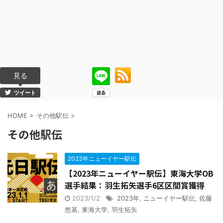
見る
ツイート
HOME
>
その他駅伝
>
その他駅伝
2023年ニューイヤー駅伝
【2023年ニューイヤー駅伝】東海大学OB
選手結果：羽生拓矢選手6区区間賞獲得
2023/1/2
2023年
,
ニューイヤー駅伝
,
佐藤
悠基
,
東海大学
,
羽生拓矢