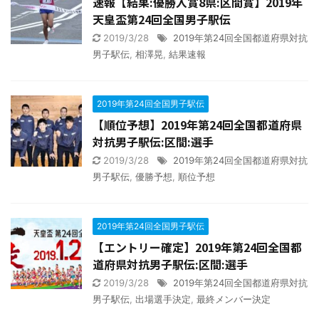
速報【結果:優勝入賞8県:区間賞】2019年
天皇盃第24回全国男子駅伝
2019/3/28
2019年第24回全国都道府県対抗
男子駅伝
,
相澤晃
,
結果速報
2019年第24回全国男子駅伝
【順位予想】2019年第24回全国都道府県
対抗男子駅伝:区間:選手
2019/3/28
2019年第24回全国都道府県対抗
男子駅伝
,
優勝予想
,
順位予想
2019年第24回全国男子駅伝
【エントリー確定】2019年第24回全国都
道府県対抗男子駅伝:区間:選手
2019/3/28
2019年第24回全国都道府県対抗
男子駅伝
,
出場選手決定
,
最終メンバー決定