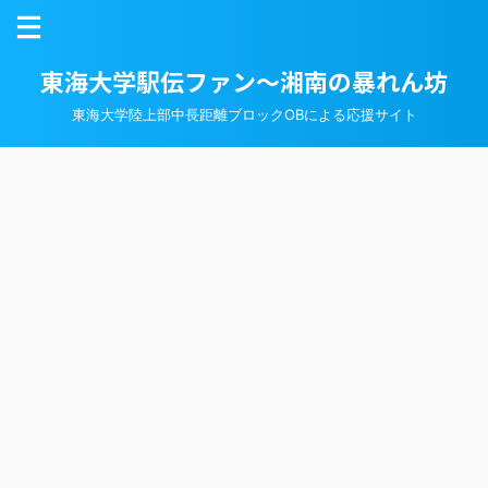
東海大学駅伝ファン～湘南の暴れん坊
東海大学陸上部中長距離ブロックOBによる応援サイト