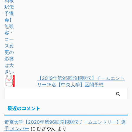
【2019年第95回箱根駅伝】チームエント
リー16名【中央大学】区間予想
最近のコメント
帝京大学【2020年第96回箱根駅伝チームエントリー】選
手:メンバー
に
ひざやん
より