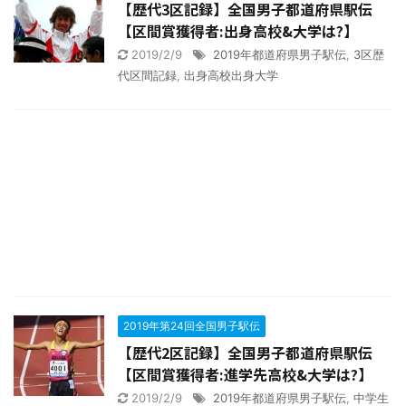
【歴代3区記録】全国男子都道府県駅伝
【区間賞獲得者:出身高校&大学は?】
2019/2/9
2019年都道府県男子駅伝
,
3区歴
代区間記録
,
出身高校出身大学
2019年第24回全国男子駅伝
【歴代2区記録】全国男子都道府県駅伝
【区間賞獲得者:進学先高校&大学は?】
2019/2/9
2019年都道府県男子駅伝
,
中学生