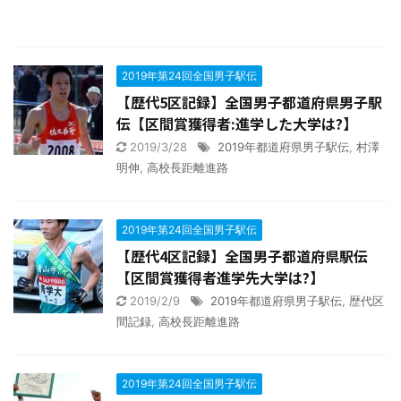
2019年第24回全国男子駅伝
【歴代5区記録】全国男子都道府県男子駅
伝【区間賞獲得者:進学した大学は?】
2019/3/28
2019年都道府県男子駅伝
,
村澤
明伸
,
高校長距離進路
2019年第24回全国男子駅伝
【歴代4区記録】全国男子都道府県駅伝
【区間賞獲得者進学先大学は?】
2019/2/9
2019年都道府県男子駅伝
,
歴代区
間記録
,
高校長距離進路
2019年第24回全国男子駅伝