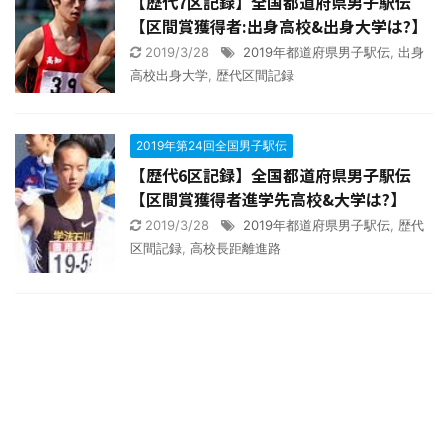
【歴代7区記録】全国都道府県男子駅伝
【区間賞獲得者:出身高校&出身大学は?】
2019/3/28
2019年都道府県男子駅伝
,
出身
高校出身大学
,
歴代区間記録
2019年第24回全国男子駅伝
【歴代6区記録】全国都道府県男子駅伝
【区間賞獲得者進学先高校&大学は?】
2019/3/28
2019年都道府県男子駅伝
,
歴代
区間記録
,
高校長距離進路