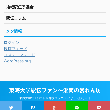
箱根駅伝予選会
駅伝コラム
メタ情報
ログイン
投稿フィード
コメントフィード
WordPress.org
東海大学駅伝ファン～湘南の暴れん坊
東海大学陸上部中長距離ブロックOBによる応援サイト
© 2026 東海大学駅伝ファン～湘南の暴れん坊