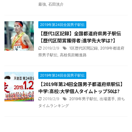
最強
,
石田洸介
2019年第24回全国男子駅伝
【歴代1区記録】全国都道府県男子駅伝
【歴代区間賞獲得者:進学先大学は?】
2019/2/9
1区歴代区間記録
,
2019年都道府
県男子駅伝
,
高校長距離進路
2019年第24回全国男子駅伝
【2019年第24回全国男子都道府県駅伝】
中学:高校:大学個人タイムトップ50は?
2019/2/9
2019年男子駅伝
,
出場選手
,
持ち
タイムランキング