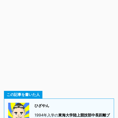
この記事を書いた人
ひざやん
1994年入学の
東海大学陸上競技部中長距離ブ