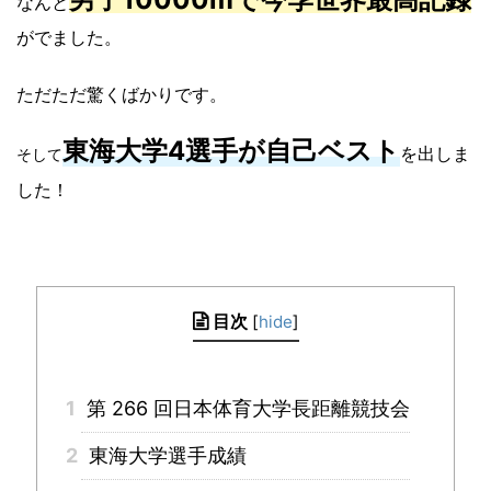
なんと
がでました。
ただただ驚くばかりです。
東海大学4選手が自己ベスト
を出しま
そして
した！
目次
[
hide
]
1
第 266 回日本体育大学長距離競技会
2
東海大学選手成績