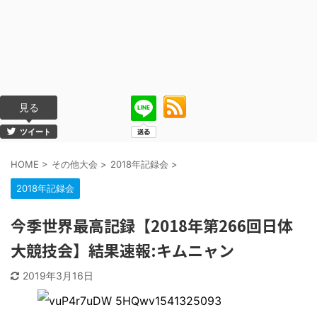
見る
ツイート
HOME
>
その他大会
>
2018年記録会
>
2018年記録会
今季世界最高記録【2018年第266回日体
大競技会】結果速報:キムニャン
2019年3月16日