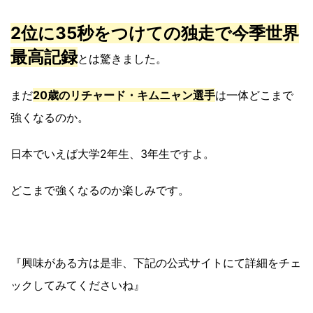
2位に35秒をつけての独走で今季世界
最高記録
とは驚きました。
まだ
20歳のリチャード・キムニャン選手
は一体どこまで
強くなるのか。
日本でいえば大学2年生、3年生ですよ。
どこまで強くなるのか楽しみです。
『興味がある方は是非、下記の公式サイトにて詳細をチェ
ックしてみてくださいね』