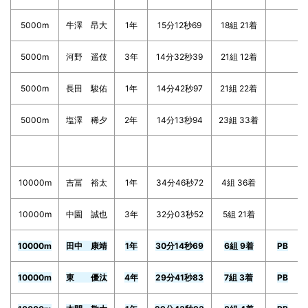
5000m
牛澤 昂大
1年
15分12秒69
18組 21着
5000m
河野 遥伎
3年
14分32秒39
21組 12着
5000m
長田 駿佑
1年
14分42秒97
21組 22着
5000m
塩澤 稀夕
2年
14分13秒94
23組 33着
10000m
吉冨 裕太
1年
34分46秒72
4組 36着
10000m
中園 誠也
3年
32分03秒52
5組 21着
10000m
田中 康靖
1年
30分14秒69
6組 9着
PB
10000m
東 優汰
4年
29分41秒83
7組 3着
PB