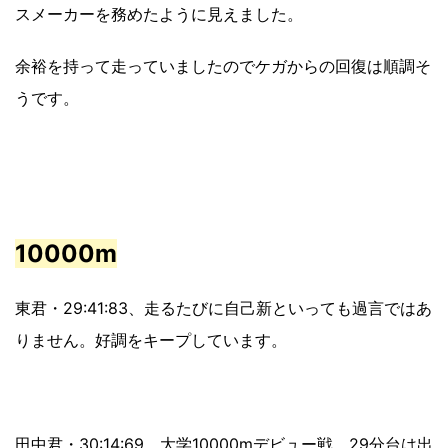
スメーカーを務めたように見えました。
余裕を持って走っていましたのでケガからの回復は順調そ
うです。
10000m
東君・29:41:83、走るたびに自己新といっても過言ではあ
りません。好調をキープしています。
田中君・30:14:69、大学10000mデビュー戦。29分台は出