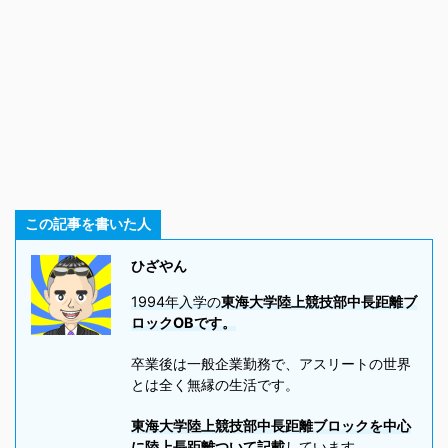
この記事を書いた人
ひざやん
1994年入学の
東海大学陸上競技部中長距離ブ
ロックOBです。
卒業後は一般企業勤務で、アスリートの世界
とは全く無縁の生活です。
東海大学陸上競技部中長距離ブロックを中心
に陸上長距離ついて記載
しています。