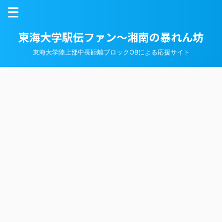
東海大学駅伝ファン～湘南の暴れん坊
東海大学陸上部中長距離ブロックOBによる応援サイト