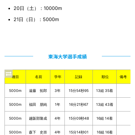
20日（土）：10000m
21日（日）：5000m
東海大学選手成績
種目
名前
学年
記録
順位
備考
5000m
遠藤 拓郎
3年
15分54秒95
13組 35着
5000m
福田 朋純
1年
16分21秒67
13組 43着
5000m
越阪部隆成
4年
15分09秒48
16組 14着
5000m
森下 史崇
4年
15分14秒01
16組 16着