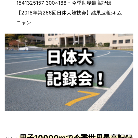
男子10000mで今季世界最高記録