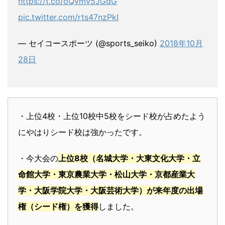
https://t.co/oQvmv5JGdG
pic.twitter.com/rts47nzPkI
— セイコースポーツ (@sports_seiko)
2018年10月
28日
・上位4校・上位10校中5校をシード校が占めたよう
にやはりシード校は強かったです。
・今大会の
上位8校（名城大学・大東文化大学・立
命館大学・東京農業大学・松山大学・京都産業大
学・大阪学院大学・大阪芸術大学）が来年度の出場
権（シード権）を獲得
しました。