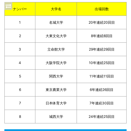
ナンバー
大学名
出場回数
1
名城大学
20年連続20回目
2
大東文化大学
8年連続8回目
3
立命館大学
29年連続29回目
4
大阪学院大学
10年連続25回目
5
関西大学
11年連続11回目
6
東京農業大学
6年連続26回目
7
日本体育大学
7年連続30回目
8
城西大学
24年連続25回目