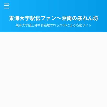
東海大学駅伝ファン～湘南の暴れん坊
東海大学陸上部中長距離ブロックOBによる応援サイト