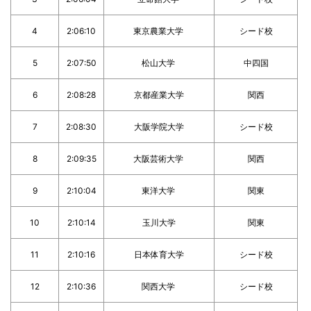
4
2:06:10
東京農業大学
シード校
5
2:07:50
松山大学
中四国
6
2:08:28
京都産業大学
関西
7
2:08:30
大阪学院大学
シード校
8
2:09:35
大阪芸術大学
関西
9
2:10:04
東洋大学
関東
10
2:10:14
玉川大学
関東
11
2:10:16
日本体育大学
シード校
12
2:10:36
関西大学
シード校