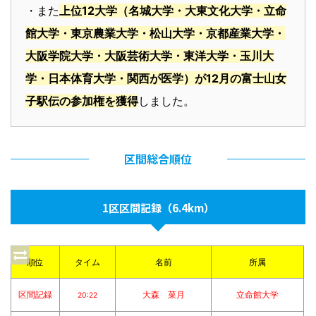
・また
上位12大学（名城大学・大東文化大学・立命
館大学・東京農業大学・松山大学・京都産業大学・
大阪学院大学・大阪芸術大学・東洋大学・玉川大
学・日本体育大学・関西が医学）が12月の富士山女
子駅伝の参加権を獲得
しました。
区間総合順位
1区区間記録（6.4km）
順位
タイム
名前
所属
区間記録
大森 菜月
立命館大学
20:22