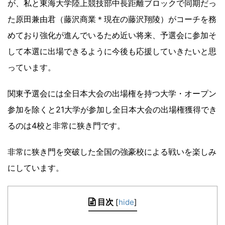
が、私と東海大学陸上競技部中長距離ブロックで同期だっ
た原田兼由君（藤沢商業＊現在の藤沢翔陵）がコーチを務
めており強化が進んでいるため近い将来、予選会に参加そ
して本選に出場できるように今後も応援していきたいと思
っています。
関東予選会には全日本大会の出場権を持つ大学・オープン
参加を除くと21大学が参加し全日本大会の出場権獲得でき
るのは4校と非常に狭き門です。
非常に狭き門を突破した全国の強豪校による戦いを楽しみ
にしています。
目次
[
hide
]