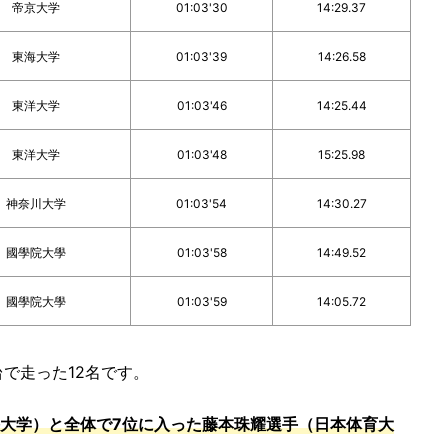
帝京大学
01:03'30
14:29.37
東海大学
01:03'39
14:26.58
東洋大学
01:03'46
14:25.44
東洋大学
01:03'48
15:25.98
神奈川大学
01:03'54
14:30.27
國學院大學
01:03'58
14:49.52
國學院大學
01:03'59
14:05.72
台で走った12名です。
海大学）と全体で7位に入った藤本珠耀選手（日本体育大