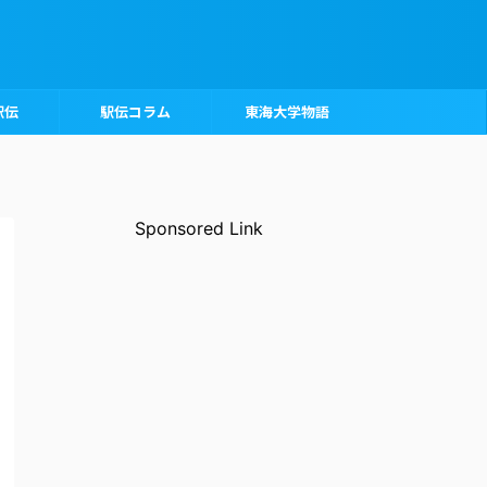
駅伝
駅伝コラム
東海大学物語
Sponsored Link