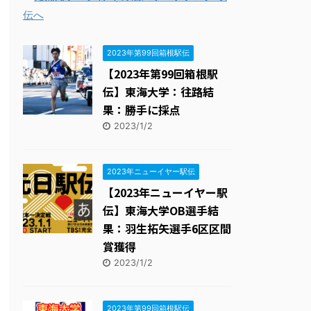
THE HAKONE EKIDEN ー箱根駅伝ー
15位
2023年第99回箱根駅伝
【2023年第99回箱根駅
伝】東海大学：往路結
果：勝手に採点
2023/1/2
2023年ニューイヤー駅伝
【2023年ニューイヤー駅
伝】東海大学OB選手結
果：羽生拓矢選手6区区間
賞獲得
2023/1/2
2023年第99回箱根駅伝