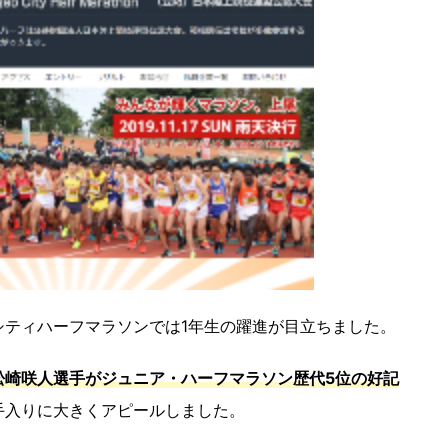
シティハーフマラソンでは1年生の躍進が目立ちました。
松崎咲人選手がジュニア・ハーフマラソン歴代5位の好記
手入りに大きくアピールしました。