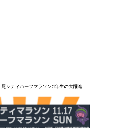
上尾シティハーフマラソン:1年生の大躍進