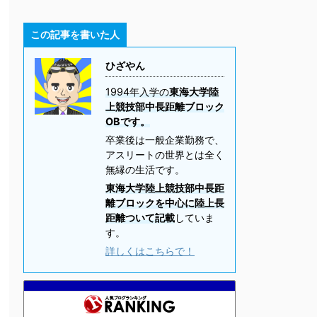
この記事を書いた人
ひざやん
1994年入学の
東海大学陸
上競技部中長距離ブロック
OBです。
卒業後は一般企業勤務で、
アスリートの世界とは全く
無縁の生活です。
東海大学陸上競技部中長距
離ブロックを中心に陸上長
距離ついて記載
していま
す。
詳しくはこちらで！