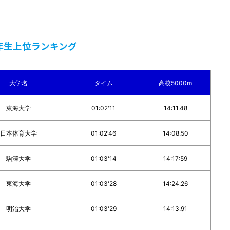
年生上位ランキング
大学名
タイム
高校5000m
東海大学
01:02'11
14:11.48
日本体育大学
01:02'46
14:08.50
駒澤大学
01:03'14
14:17:59
東海大学
01:03'28
14:24.26
明治大学
01:03'29
14:13.91