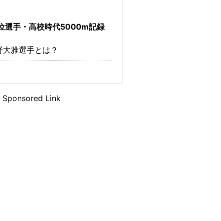
位選手・高校時代5000m記録
野大雅選手とは？
Sponsored Link