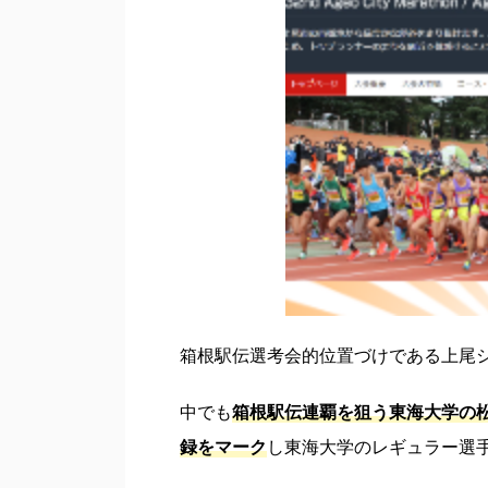
箱根駅伝選考会的位置づけである上尾
中でも
箱根駅伝連覇を狙う東海大学の
録をマーク
し東海大学のレギュラー選