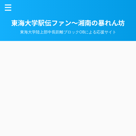
東海大学駅伝ファン～湘南の暴れん坊
東海大学陸上部中長距離ブロックOBによる応援サイト