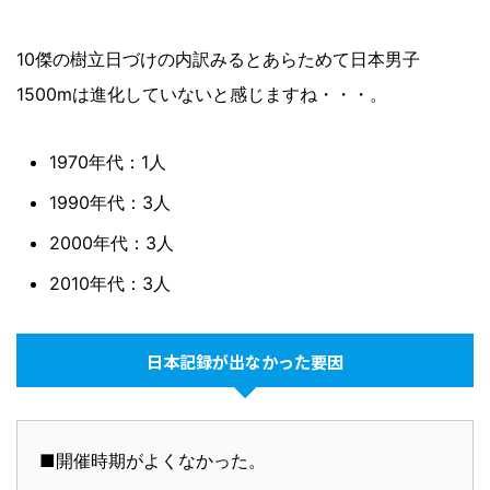
10傑の樹立日づけの内訳みるとあらためて日本男子
1500mは進化していないと感じますね・・・。
1970年代：1人
1990年代：3人
2000年代：3人
2010年代：3人
日本記録が出なかった要因
■開催時期がよくなかった。