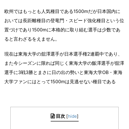
欧州ではもっとも人気種目である1500mだが日本国内に
おいては長距離種目の登竜門・スピード強化種目という位
置づけであり1500mに本格的に取り組む選手は少数であ
ると言わざるをえません。
現在は東海大学の舘澤選手が日本選手権2連覇中であり、
また今シーズンに限れば同じく東海大学の飯澤選手が舘澤
選手に3戦3勝とまさに日の出の勢いと東海大学OB・東海
大学ファンにはとって1500mは見逃せない種目である
目次
[
hide
]