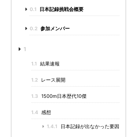
0.1
日本記録挑戦会概要
0.2
参加メンバー
1
1.1
結果速報
1.2
レース展開
1.3
1500m日本歴代10傑
1.4
感想
1.4.1
日本記録が出なかった要因