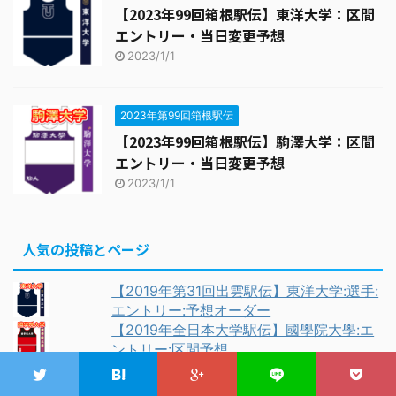
【2023年99回箱根駅伝】東洋大学：区間
エントリー・当日変更予想
2023/1/1
2023年第99回箱根駅伝
【2023年99回箱根駅伝】駒澤大学：区間
エントリー・当日変更予想
2023/1/1
人気の投稿とページ
【2019年第31回出雲駅伝】東洋大学:選手:
エントリー:予想オーダー
【2019年全日本大学駅伝】國學院大學:エ
ントリー:区間予想
【2015年度高校長距離選手の進路】
5000m14分台:200名