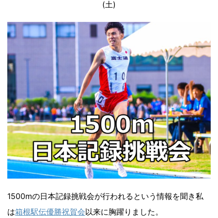
(土)
1500mの日本記録挑戦会が行われるという情報を聞き私
は
箱根駅伝優勝祝賀会
以来に胸躍りました。