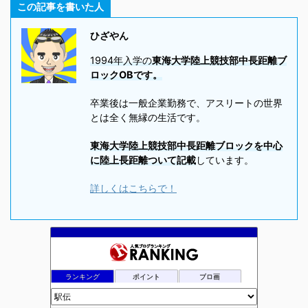
この記事を書いた人
ひざやん
1994年入学の
東海大学陸上競技部中長距離ブ
ロックOBです。
卒業後は一般企業勤務で、アスリートの世界
とは全く無縁の生活です。
東海大学陸上競技部中長距離ブロックを中心
に陸上長距離ついて記載
しています。
詳しくはこちらで！
ランキング
ポイント
ブロ画