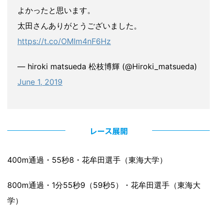
よかったと思います。
太田さんありがとうございました。
https://t.co/OMIm4nF6Hz
— hiroki matsueda 松枝博輝 (@Hiroki_matsueda)
June 1, 2019
レース展開
400m通過・55秒8・花牟田選手（東海大学）
800m通過・1分55秒9（59秒5）・花牟田選手（東海大
学）