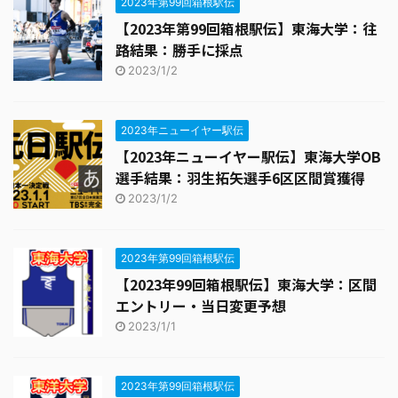
2023年第99回箱根駅伝
【2023年第99回箱根駅伝】東海大学：往
路結果：勝手に採点
2023/1/2
2023年ニューイヤー駅伝
【2023年ニューイヤー駅伝】東海大学OB
選手結果：羽生拓矢選手6区区間賞獲得
2023/1/2
2023年第99回箱根駅伝
【2023年99回箱根駅伝】東海大学：区間
エントリー・当日変更予想
2023/1/1
2023年第99回箱根駅伝