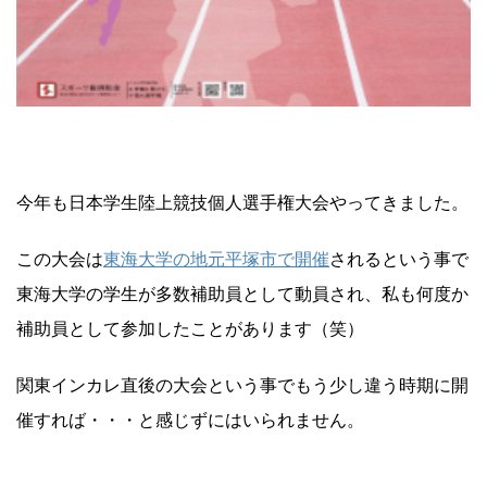
今年も日本学生陸上競技個人選手権大会やってきました。
この大会は
東海大学の地元平塚市で開催
されるという事で
東海大学の学生が多数補助員として動員され、私も何度か
補助員として参加したことがあります（笑）
関東インカレ直後の大会という事でもう少し違う時期に開
催すれば・・・と感じずにはいられません。