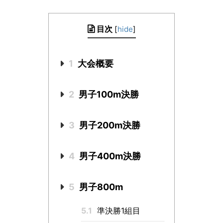
目次
[
hide
]
1
大会概要
2
男子100m決勝
3
男子200m決勝
4
男子400m決勝
5
男子800m
5.1
準決勝1組目