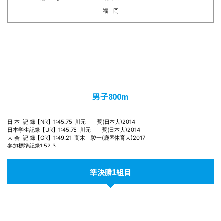
福 岡
男子800m
日 本  記 録【NR】1:45.75  川元　　奨(日本大)2014

日本学生記録【UR】1:45.75  川元　　奨(日本大)2014

大 会  記 録【GR】1:49.21  高木　駿一(鹿屋体育大)2017

参加標準記録1:52.3
準決勝1組目