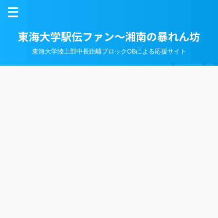
東海大学駅伝ファン～湘南の暴れん坊
東海大学陸上部中長距離ブロックOBによる応援サイト