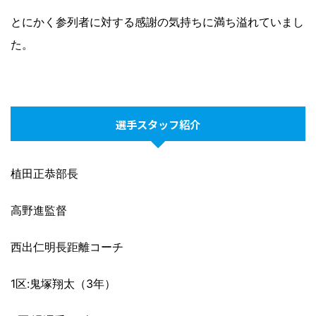
とにかく参列者に対する感謝の気持ちに満ち溢れていまし
た。
選手スタッフ紹介
植田正恭部長
高野進監督
西出仁明長距離コーチ
1区:鬼塚翔太（3年）