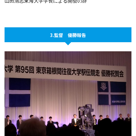
山田清志東海大学学長による開会の辞
3.監督 優勝報告