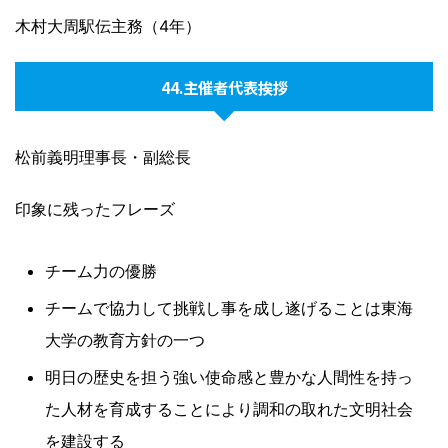
木村大周駅伝主務（4年）
44.主催者代表挨拶
松前義明理事長・副総長
印象に残ったフレーズ
チーム力の優勝
チームで協力して挑戦し事を成し遂げることは東海
大学の教育方針の一つ
明日の歴史を担う強い使命感と豊かな人間性を持っ
た人材を育成することにより調和の取れた文明社会
を建設する