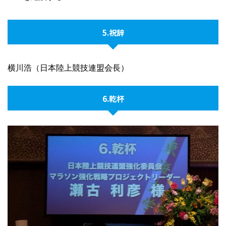
5.祝辞
横川浩（日本陸上競技連盟会長）
6.乾杯