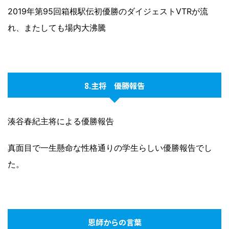
2019年第95回箱根駅伝初優勝のダイジェストVTRが流
れ、またしても場内大沸騰
8.主将 優勝報告
湊谷春紀主将による優勝報告
真面目で一生懸命な性格通りの学生らしい優勝報告でし
た。
恩師からの言葉