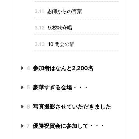
3.11
恩師からの言葉
3.12
9.校歌斉唱
3.13
10.閉会の辞
4
参加者はなんと2,200名
5
豪華すぎる会場・・・
6
写真撮影させていただきました
7
優勝祝賀会に参加して・・・