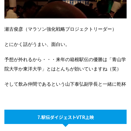
瀬古俊彦（マラソン強化戦略プロジェクトリーダー）
とにかく話がうまい、面白い。
予想が外れるから・・・来年の箱根駅伝の優勝は「青山学
院大学か東洋大学」とはとんちが効いていますね（笑）
そして飲み仲間であるという山下泰弘副学長と一緒に乾杯
7.駅伝ダイジェストVTR上映