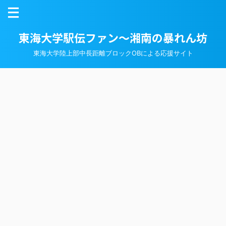
東海大学駅伝ファン～湘南の暴れん坊
東海大学陸上部中長距離ブロックOBによる応援サイト