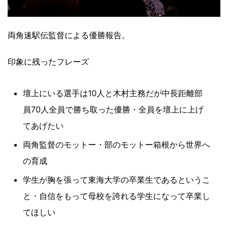
両角速駅伝監督による優勝報告。
印象に残ったフレーズ
壇上にいる選手は10人と木村主務だが中長距離部
員70人全員で勝ち取った優勝・全員を壇上に上げ
てあげたい
両角監督のモットー・部のモットー箱根から世界へ
の育成
学生が胸を張って東海大学の卒業生であるというこ
と・自信をもって母校を誇れる学生になって卒業し
てほしい