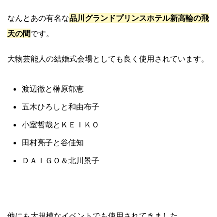
なんとあの有名な
品川グランドプリンスホテル新高輪の飛
天の間
です。
大物芸能人の結婚式会場としても良く使用されています。
渡辺徹と榊原郁恵
五木ひろしと和由布子
小室哲哉とＫＥＩＫＯ
田村亮子と谷佳知
ＤＡＩＧＯ＆北川景子
他にも大規模なイベントでも使用されてきました。