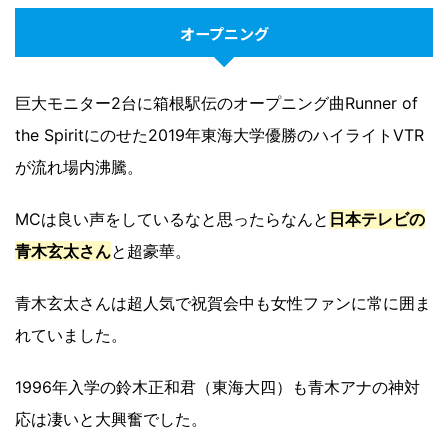
オープニング
巨大モニター2台に箱根駅伝のオープニング曲Runner of
the Spiritにのせた2019年東海大学優勝のハイライトVTR
が流れ場内沸騰。
MCは良い声をしているなと思ったらなんと
日本テレビの
青木玄太さん
と超豪華。
青木玄太さんは超人気で祝賀会中も女性ファンに常に囲ま
れていました。
1996年入学の鈴木正和君（東海大四）も青木アナの神対
応は凄いと大興奮でした。