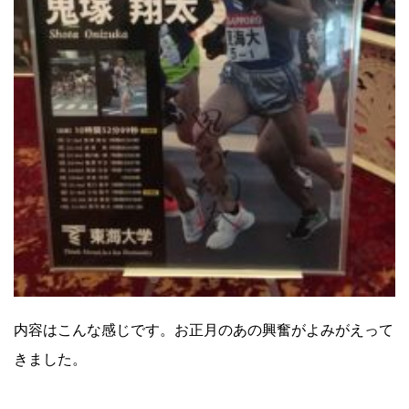
内容はこんな感じです。お正月のあの興奮がよみがえって
きました。