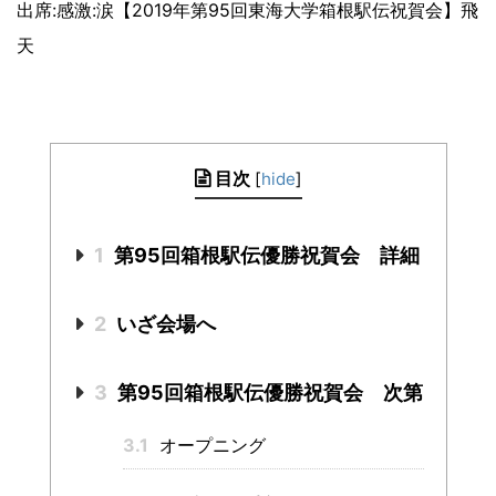
目次
[
hide
]
1
第95回箱根駅伝優勝祝賀会 詳細
2
いざ会場へ
3
第95回箱根駅伝優勝祝賀会 次第
3.1
オープニング