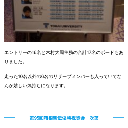
エントリーの16名と木村大周主務の合計17名のボードもあ
りました。
走った10名以外の6名のリザーブメンバーも入っていてな
んか嬉しい気持ちになります。
第95回箱根駅伝優勝祝賀会 次第