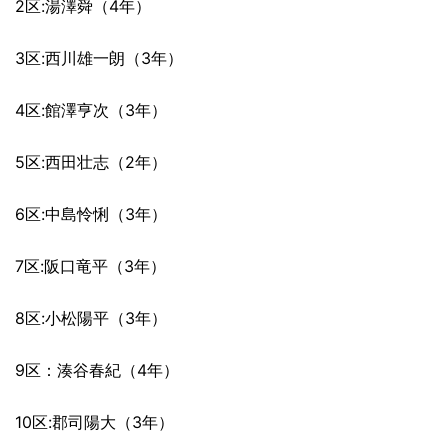
2区:湯澤舜（4年）
3区:西川雄一朗（3年）
4区:館澤亨次（3年）
5区:西田壮志（2年）
6区:中島怜悧（3年）
7区:阪口竜平（3年）
8区:小松陽平（3年）
9区：湊谷春紀（4年）
10区:郡司陽大（3年）