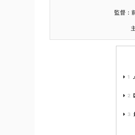
監督：
1
2
3