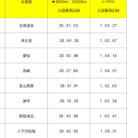
出身校
★5000m、10000m
ﾊｰﾌﾏﾗｿﾝ
公認最高記録
公認最高記録
北海道栄
29 . 37 . 02
1 . 03 . 27
埼玉栄
28 . 44 . 28
1 . 02 . 47
愛知
28 . 50 . 98
1 . 04 . 14
高崎
29 . 27 . 84
1 . 04 . 01
富山商業
28 . 51 . 91
1 . 02 . 02
諫早
29 . 16 . 28
1 . 03 . 36
鳥取城北
29 . 30 . 96
1 . 03 . 47
八千代松陰
29 . 42 . 65
1 . 05 . 21