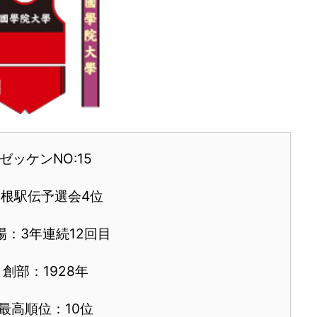
ゼッケンNO:15
箱根駅伝予選会4位
場：3年連続12回目
創部：1928年
最高順位：10位