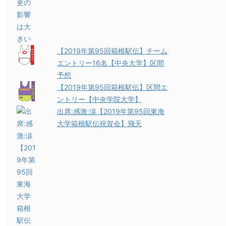
【2019年第95回箱根駅伝】チーム
エントリー16名【中央大学】区間
予想
【2019年第95回箱根駅伝】区間エ
ントリー【中央学院大学】
出席:感激:涙【2019年第95回東海
大学箱根駅伝祝賀会】飛天