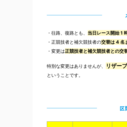
・往路、復路とも、
当日レース開始 1 時
・正競技者と補欠競技者の
交替は 4 名
・変更は
正競技者と補欠競技者との交
リザーブ
特別な変更はありませんが、
ということです。
区