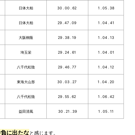
日体大柏
30 . 00 . 62
1 . 05 . 38
日体大柏
29 . 47 . 09
1 . 04 . 41
大阪桐蔭
29 . 38 . 19
1 . 04 . 13
埼玉栄
29 . 24 . 61
1 . 04 . 01
八千代松陰
29 . 46 . 77
1 . 04 . 12
東海大山形
30 . 03 . 27
1 . 04 . 20
八千代松陰
29 . 55 . 62
1 . 06 . 42
益田清風
30 . 21 . 39
1 . 05 . 11
勝負に出たな
と感じます。