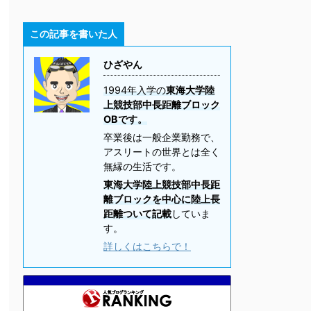
この記事を書いた人
ひざやん
1994年入学の
東海大学陸
上競技部中長距離ブロック
OBです。
卒業後は一般企業勤務で、
アスリートの世界とは全く
無縁の生活です。
東海大学陸上競技部中長距
離ブロックを中心に陸上長
距離ついて記載
していま
す。
詳しくはこちらで！