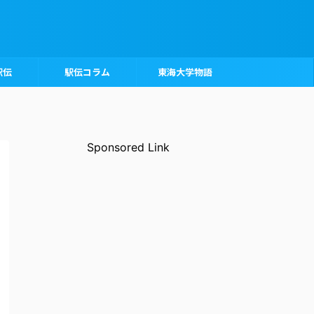
駅伝
駅伝コラム
東海大学物語
Sponsored Link