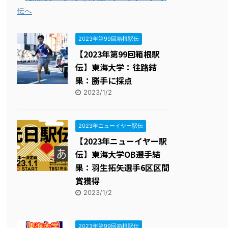
週１回走る会ブログ
15位
2023年第99回箱根駅伝
【2023年第99回箱根駅
伝】東海大学：往路結
果：勝手に採点
2023/1/2
2023年ニューイヤー駅伝
【2023年ニューイヤー駅
伝】東海大学OB選手結
果：羽生拓矢選手6区区間
賞獲得
2023/1/2
2023年第99回箱根駅伝