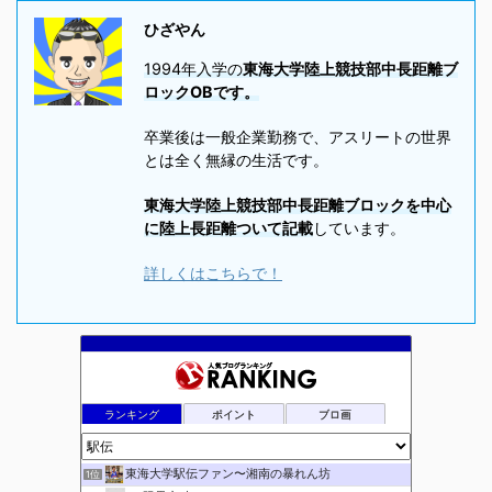
ひざやん
1994年入学の
東海大学陸上競技部中長距離ブ
ロックOBです。
卒業後は一般企業勤務で、アスリートの世界
とは全く無縁の生活です。
東海大学陸上競技部中長距離ブロックを中心
に陸上長距離ついて記載
しています。
詳しくはこちらで！
ランキング
ポイント
ブロ画
東海大学駅伝ファン〜湘南の暴れん坊
1位