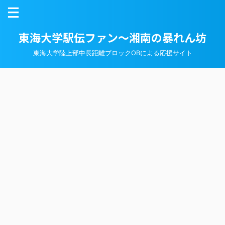
東海大学駅伝ファン～湘南の暴れん坊
東海大学陸上部中長距離ブロックOBによる応援サイト