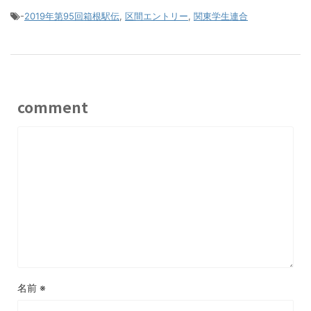
-
2019年第95回箱根駅伝
,
区間エントリー
,
関東学生連合
comment
名前
※