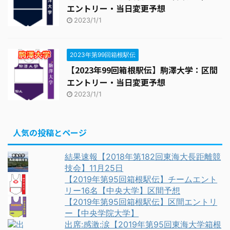
エントリー・当日変更予想
2023/1/1
2023年第99回箱根駅伝
【2023年99回箱根駅伝】駒澤大学：区間
エントリー・当日変更予想
2023/1/1
人気の投稿とページ
結果速報【2018年第182回東海大長距離競
技会】11月25日
【2019年第95回箱根駅伝】チームエント
リー16名【中央大学】区間予想
【2019年第95回箱根駅伝】区間エントリ
ー【中央学院大学】
出席:感激:涙【2019年第95回東海大学箱根