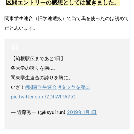
区間エントリーの感想としては驚きました。
関東学生連合（旧学連選抜）で当て馬を使ったのは初めて
だと思います。
【箱根駅伝まであと1日】
各大学の誇りを胸に。
関東学生連合の誇りを胸に。
いざ！
#関東学生連合
#タツヤを漢に
pic.twitter.com/ZDhWfTA7tG
— 近藤秀一 (@ksyu1run)
2019年1月1日