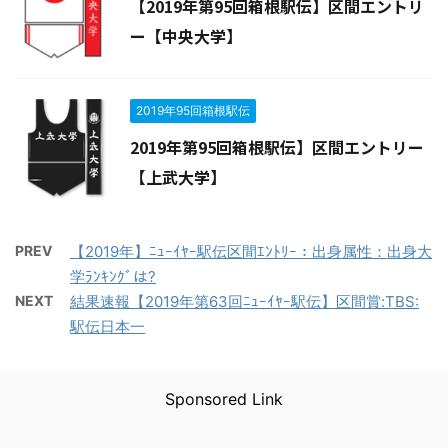
【2019年第95回箱根駅伝】区間エントリ
ー【中央大学】
2019年95回箱根駅伝
2019年第95回箱根駅伝】区間エントリー
【上武大学】
PREV
【2019年】ﾆｭｰｲﾔｰ駅伝区間ｴﾝﾄﾘｰ：出身属性：出身大
学ﾗﾝｷﾝｸﾞは?
NEXT
結果速報【2019年第63回ﾆｭｰｲﾔｰ駅伝】区間賞:TBS:
駅伝日本一
Sponsored Link