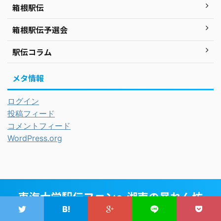
箱根駅伝
箱根駅伝予選会
駅伝コラム
メタ情報
ログイン
投稿フィード
コメントフィード
WordPress.org
東海大学駅伝ファン～湘南の暴れん坊
東海大学陸上部中長距離ブロックOBによる応援サイト