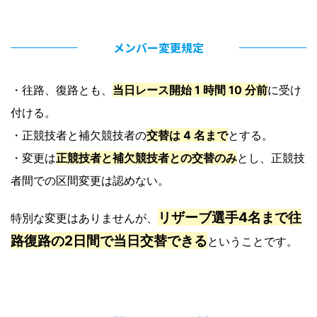
メンバー変更規定
・往路、復路とも、
当日レース開始 1 時間 10 分前
に受け
付ける。
・正競技者と補欠競技者の
交替は 4 名まで
とする。
・変更は
正競技者と補欠競技者との交替のみ
とし、正競技
者間での区間変更は認めない。
リザーブ選手4名まで往
特別な変更はありませんが、
路復路の2日間で当日交替できる
ということです。