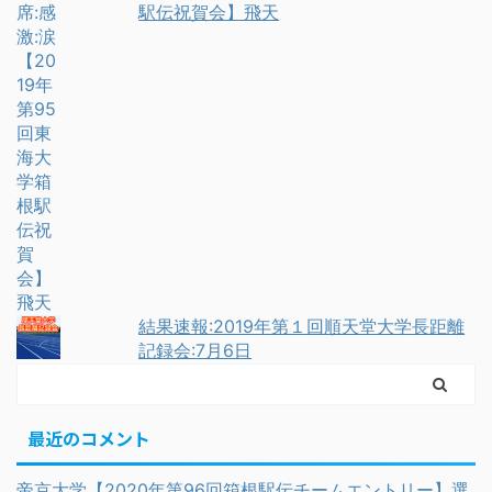
駅伝祝賀会】飛天
結果速報:2019年第１回順天堂大学長距離
記録会:7月6日
最近のコメント
帝京大学【2020年第96回箱根駅伝チームエントリー】選