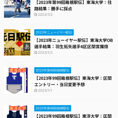
【2023年第99回箱根駅伝】東海大学：往
路結果：勝手に採点
2023/1/2
2023年ニューイヤー駅伝
【2023年ニューイヤー駅伝】東海大学OB
選手結果：羽生拓矢選手6区区間賞獲得
2023/1/2
2023年第99回箱根駅伝
【2023年99回箱根駅伝】東海大学：区間
エントリー・当日変更予想
2023/1/1
2023年第99回箱根駅伝
【2023年99回箱根駅伝】東洋大学：区間