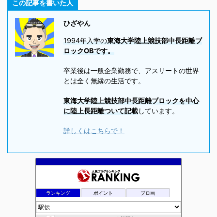
この記事を書いた人
ひざやん
1994年入学の
東海大学陸上競技部中長距離ブ
ロックOBです。
卒業後は一般企業勤務で、アスリートの世界
とは全く無縁の生活です。
東海大学陸上競技部中長距離ブロックを中心
に陸上長距離ついて記載
しています。
詳しくはこちらで！
ランキング
ポイント
ブロ画