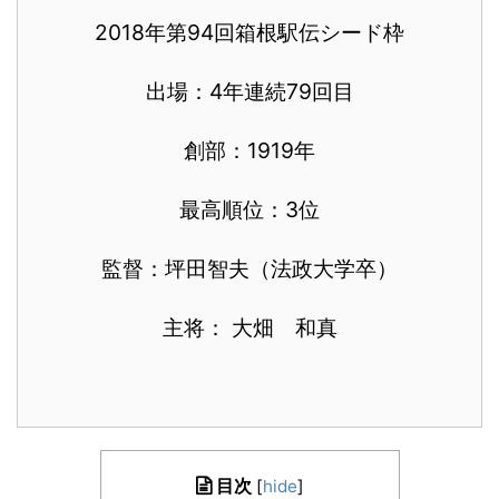
2018年第94回箱根駅伝シード枠
出場：4年連続79回目
創部：1919年
最高順位：3位
監督：坪田智夫（法政大学卒）
主将： 大畑 和真
目次
[
hide
]