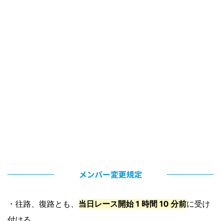
メンバー変更規定
・往路、復路とも、
当日レース開始 1 時間 10 分前
に受け
付ける。