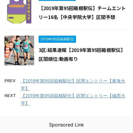
【2019年第95回箱根駅伝】チームエント
リー16名【中央学院大学】区間予想
2019年95回箱根駅伝
3区:結果速報【2019年第95回箱根駅伝】
区間順位:動画有り
PREV
【2019年第95回箱根駅伝】区間エントリー【東海大
学】
NEXT
【2019年第95回箱根駅伝】区間エントリー【城西大
学】
Sponsored Link