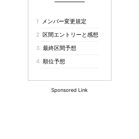
1
メンバー変更規定
2
区間エントリーと感想
3
最終区間予想
4
順位予想
Sponsored Link