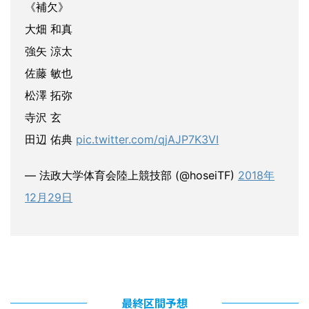
《補欠》
大畑 和真
強矢 涼太
佐藤 敏也
松澤 拓弥
寺沢 玄
田辺 佑典
pic.twitter.com/qjAJP7K3VI
— 法政大学体育会陸上競技部 (@hoseiTF)
2018年
12月29日
最終区間予想