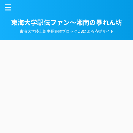
東海大学駅伝ファン～湘南の暴れん坊
東海大学陸上部中長距離ブロックOBによる応援サイト