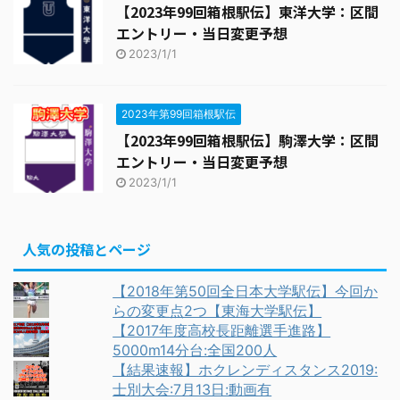
【2023年99回箱根駅伝】東洋大学：区間
エントリー・当日変更予想
2023/1/1
2023年第99回箱根駅伝
【2023年99回箱根駅伝】駒澤大学：区間
エントリー・当日変更予想
2023/1/1
人気の投稿とページ
【2018年第50回全日本大学駅伝】今回か
らの変更点2つ【東海大学駅伝】
【2017年度高校長距離選手進路】
5000m14分台:全国200人
【結果速報】ホクレンディスタンス2019:
士別大会:7月13日:動画有