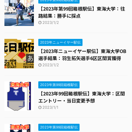
【2023年第99回箱根駅伝】東海大学：往
路結果：勝手に採点
2023/1/2
2023年ニューイヤー駅伝
【2023年ニューイヤー駅伝】東海大学OB
選手結果：羽生拓矢選手6区区間賞獲得
2023/1/2
2023年第99回箱根駅伝
【2023年99回箱根駅伝】東海大学：区間
エントリー・当日変更予想
2023/1/1
2023年第99回箱根駅伝