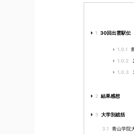
1
30回出雲駅伝
1.0.1
青
1.0.2
２
1.0.3
2
結果感想
3
大学別総括
3.1
青山学院