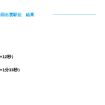
0回出雲駅伝 結果
+12秒）
+1分33秒）