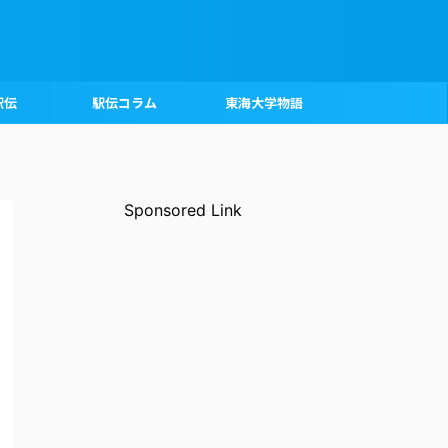
駅伝
駅伝コラム
東海大学物語
Sponsored Link