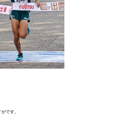
すがです。