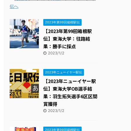
週１回走る会ブログ
15位
2023年第99回箱根駅伝
【2023年第99回箱根駅
伝】東海大学：往路結
果：勝手に採点
2023/1/2
2023年ニューイヤー駅伝
【2023年ニューイヤー駅
伝】東海大学OB選手結
果：羽生拓矢選手6区区間
賞獲得
2023/1/2
2023年第99回箱根駅伝