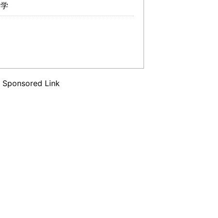
学
Sponsored Link