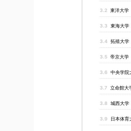
3.2
東洋大学
3.3
東海大学
3.4
拓殖大学
3.5
帝京大学
3.6
中央学院
3.7
立命館大
3.8
城西大学
3.9
日本体育