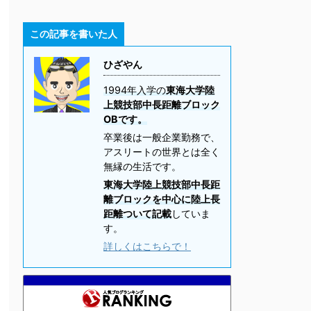
この記事を書いた人
ひざやん
1994年入学の
東海大学陸
上競技部中長距離ブロック
OBです。
卒業後は一般企業勤務で、
アスリートの世界とは全く
無縁の生活です。
東海大学陸上競技部中長距
離ブロックを中心に陸上長
距離ついて記載
していま
す。
詳しくはこちらで！