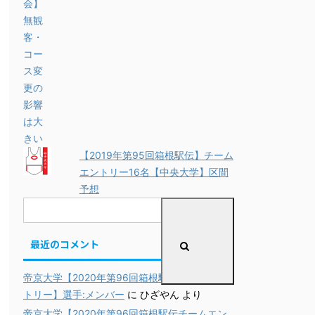
【2019年第95回箱根駅伝】チーム
エントリー16名【中央大学】区間
予想
最近のコメント
帝京大学【2020年第96回箱根駅伝チームエン
トリー】選手:メンバー
に
ひざやん
より
帝京大学【2020年第96回箱根駅伝チームエン