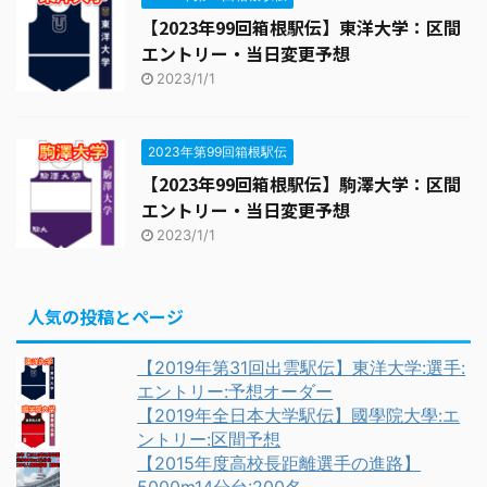
【2023年99回箱根駅伝】東洋大学：区間
エントリー・当日変更予想
2023/1/1
2023年第99回箱根駅伝
【2023年99回箱根駅伝】駒澤大学：区間
エントリー・当日変更予想
2023/1/1
人気の投稿とページ
【2019年第31回出雲駅伝】東洋大学:選手:
エントリー:予想オーダー
【2019年全日本大学駅伝】國學院大學:エ
ントリー:区間予想
【2015年度高校長距離選手の進路】
5000m14分台:200名