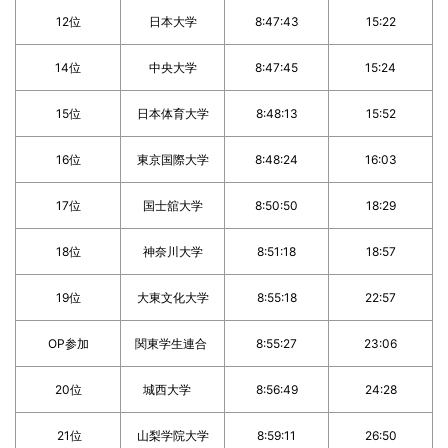
12位
日本大学
8:47:43
15:22
14位
中央大学
8:47:45
15:24
15位
日本体育大学
8:48:13
15:52
16位
東京国際大学
8:48:24
16:03
17位
国士舘大学
8:50:50
18:29
18位
神奈川大学
8:51:18
18:57
19位
大東文化大学
8:55:18
22:57
OP参加
関東学生連合
8:55:27
23:06
20位
城西大学
8:56:49
24:28
21位
山梨学院大学
8:59:11
26:50