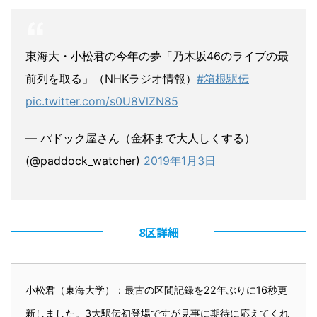
東海大・小松君の今年の夢「乃木坂46のライブの最
前列を取る」（NHKラジオ情報）
#箱根駅伝
pic.twitter.com/s0U8VlZN85
— パドック屋さん（金杯まで大人しくする）
(@paddock_watcher)
2019年1月3日
8区詳細
小松君（東海大学）：最古の区間記録を22年ぶりに16秒更
新しました。3大駅伝初登場ですが見事に期待に応えてくれ