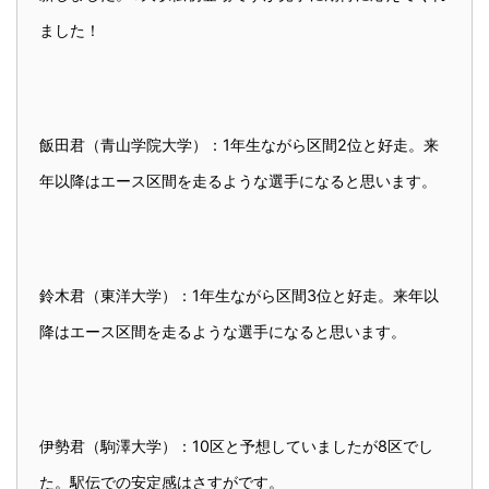
ました！
飯田君（青山学院大学）：1年生ながら区間2位と好走。来
年以降はエース区間を走るような選手になると思います。
鈴木君（東洋大学）：
1年生ながら区間3位と好走。来年以
降はエース区間を走るような選手になると思います。
伊勢君（駒澤大学）：10区と予想していましたが8区でし
た。駅伝での安定感はさすがです。