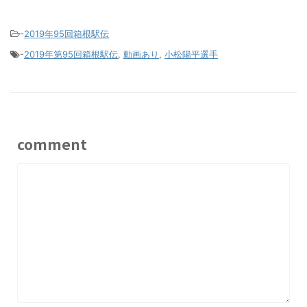
-
2019年95回箱根駅伝
-
2019年第95回箱根駅伝
,
動画あり
,
小松陽平選手
comment