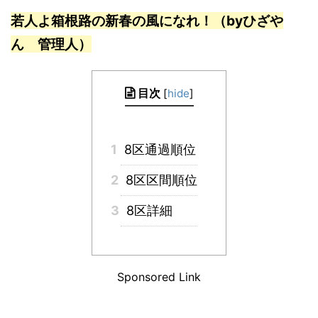
若人よ箱根路の新春の風になれ！（byひざや
ん 管理人）
目次
[
hide
]
1
8区通過順位
2
8区区間順位
3
8区詳細
Sponsored Link