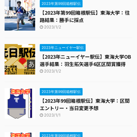
2023年第99回箱根駅伝
【2023年第99回箱根駅伝】東海大学：往
路結果：勝手に採点
2023/1/2
2023年ニューイヤー駅伝
【2023年ニューイヤー駅伝】東海大学OB
選手結果：羽生拓矢選手6区区間賞獲得
2023/1/2
2023年第99回箱根駅伝
【2023年99回箱根駅伝】東海大学：区間
エントリー・当日変更予想
2023/1/1
2023年第99回箱根駅伝