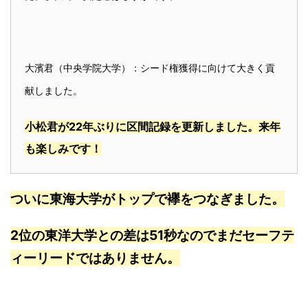
大濱君（中央学院大学）：シード権獲得に向けて大きく貢
献しました。
小松君が22年ぶりに区間記録を更新しました。来年
も楽しみです！
ついに東海大学がトップで襷をつなぎました。
2位の東洋大学との差は51秒なのでまだセーフテ
ィーリードではありません。