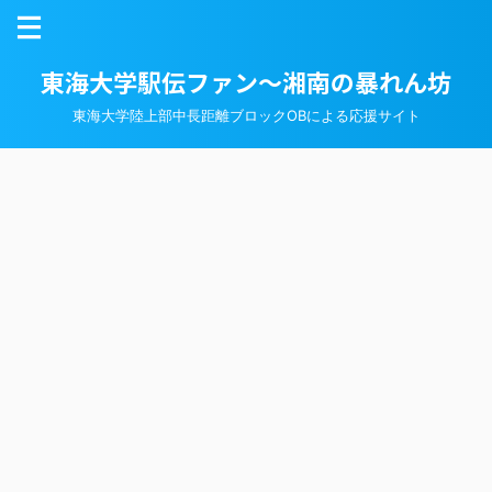
東海大学駅伝ファン～湘南の暴れん坊
東海大学陸上部中長距離ブロックOBによる応援サイト