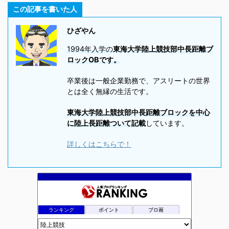
この記事を書いた人
ひざやん
1994年入学の
東海大学陸上競技部中長距離ブ
ロックOBです。
卒業後は一般企業勤務で、アスリートの世界
とは全く無縁の生活です。
東海大学陸上競技部中長距離ブロックを中心
に陸上長距離ついて記載
しています。
詳しくはこちらで！
ランキング
ポイント
ブロ画