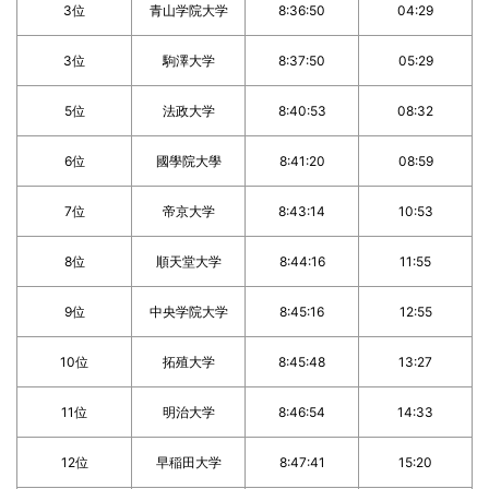
3位
青山学院大学
8:36:50
04:29
3位
駒澤大学
8:37:50
05:29
5位
法政大学
8:40:53
08:32
6位
國學院大學
8:41:20
08:59
7位
帝京大学
8:43:14
10:53
8位
順天堂大学
8:44:16
11:55
9位
中央学院大学
8:45:16
12:55
10位
拓殖大学
8:45:48
13:27
11位
明治大学
8:46:54
14:33
12位
早稲田大学
8:47:41
15:20