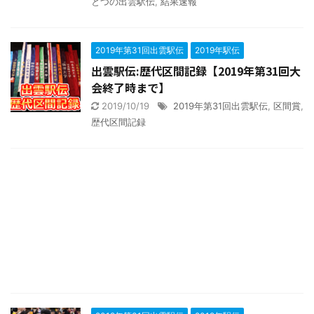
とつの出雲駅伝
,
結果速報
2019年第31回出雲駅伝
2019年駅伝
出雲駅伝:歴代区間記録【2019年第31回大
会終了時まで】
2019/10/19
2019年第31回出雲駅伝
,
区間賞
,
歴代区間記録