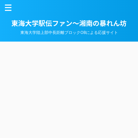
東海大学駅伝ファン～湘南の暴れん坊
東海大学陸上部中長距離ブロックOBによる応援サイト