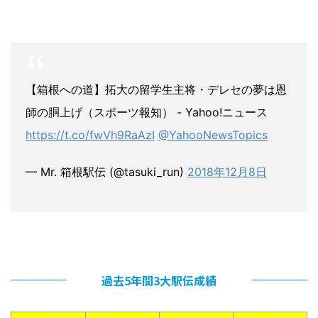
【箱根への道】拓大の留学生主将・デレセの夢は恩
師の胴上げ（スポーツ報知） - Yahoo!ニュース
https://t.co/fwVh9RaAzI
@YahooNewsTopics
— Mr. 箱根駅伝 (@tasuki_run)
2018年12月8日
過去5年間3大駅伝成績