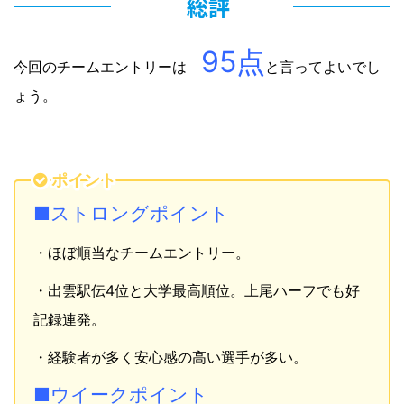
総評
95点
今回のチームエントリーは
と言ってよいでし
ょう。
ポイント
■ストロングポイント
・ほぼ順当なチームエントリー。
・出雲駅伝4位と大学最高順位。上尾ハーフでも好
記録連発。
・経験者が多く安心感の高い選手が多い。
■ウイークポイント