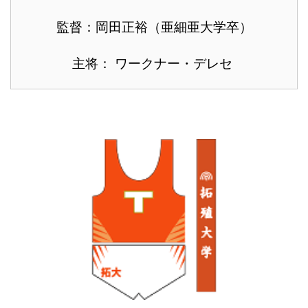
監督：岡田正裕（亜細亜大学卒）
主将： ワークナー・デレセ