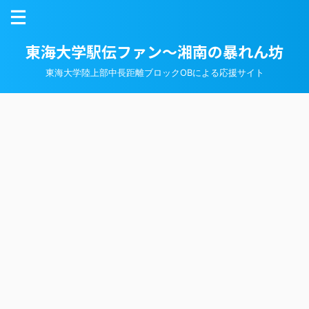
東海大学駅伝ファン～湘南の暴れん坊
東海大学陸上部中長距離ブロックOBによる応援サイト