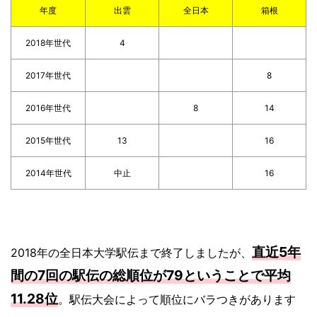
年度
出雲
全日本
箱根
2018年世代
4
2017年世代
8
2016年世代
8
14
2015年世代
13
16
2014年世代
中止
16
直近5年
2018年の全日本大学駅伝まで終了しましたが、
間の7回の駅伝の総順位が79ということで平均
11.28位
。駅伝大会によって順位にバラつきがあります