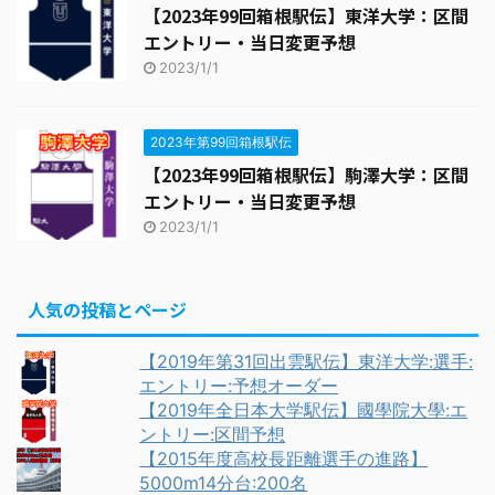
【2023年99回箱根駅伝】東洋大学：区間
エントリー・当日変更予想
2023/1/1
2023年第99回箱根駅伝
【2023年99回箱根駅伝】駒澤大学：区間
エントリー・当日変更予想
2023/1/1
人気の投稿とページ
【2019年第31回出雲駅伝】東洋大学:選手:
エントリー:予想オーダー
【2019年全日本大学駅伝】國學院大學:エ
ントリー:区間予想
【2015年度高校長距離選手の進路】
5000m14分台:200名