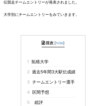
伝競走チームエントリーが発表されました。
大学別にチームエントリーをみていきます。
目次
[
hide
]
1
拓殖大学
2
過去5年間3大駅伝成績
3
チームエントリー選手
4
区間予想
5
総評