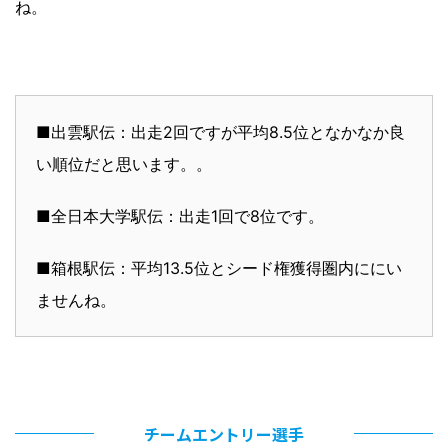
ね。
■出雲駅伝：出走2回ですが平均8.5位となかなか良
い順位だと思います。。
■全日本大学駅伝：出走1回で8位です。
■箱根駅伝：平均13.5位とシード権獲得圏内ににい
ませんね。
チームエントリー選手