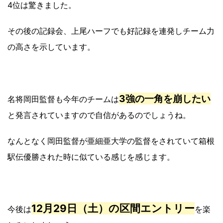
4位は驚きました。
その後の記録会、上尾ハーフでも好記録を連発しチーム力
の高さを示しています。
3強の一角を崩したい
名将岡田監督も今年のチームは
と発言されていますので自信があるのでしょうね。
なんとなく岡田監督が亜細亜大学の監督をされていて箱根
駅伝優勝された時に似ている感じを感じます。
12月29日（土）の区間エントリー
今後は
を楽