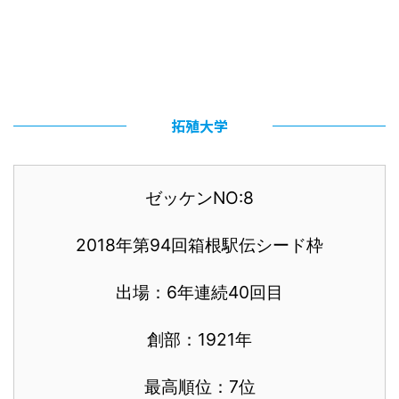
拓殖大学
ゼッケンNO:8
2018年第94回箱根駅伝シード枠
出場：6年連続40回目
創部：1921年
最高順位：7位