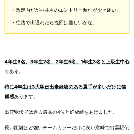
・想定内だが中井君のエントリー漏れが少々痛い。
・往路で出遅れたら挽回は難しいかな。
4年生6名、3年生2名、2年生5名、1年生3名と上級生中心
である。
特に4年生は3大駅伝出走経験のある選手が多いだけに信
頼感
あります。
出雲駅伝では過去最高の4位と好成績をあげました。
長い距離ほど強いチームカラーだけに良い意味で出雲駅伝