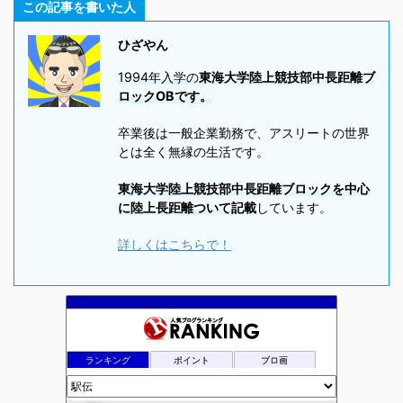
この記事を書いた人
ひざやん
1994年入学の
東海大学陸上競技部中長距離ブ
ロックOBです。
卒業後は一般企業勤務で、アスリートの世界
とは全く無縁の生活です。
東海大学陸上競技部中長距離ブロックを中心
に陸上長距離ついて記載
しています。
詳しくはこちらで！
ランキング
ポイント
ブロ画