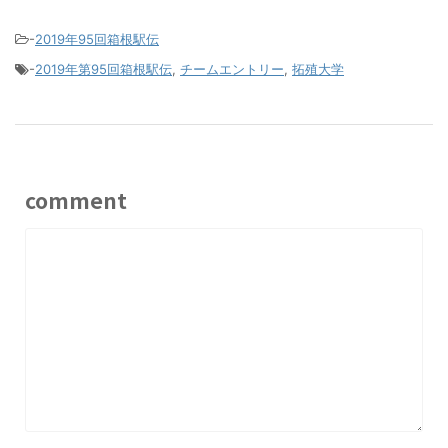
-
2019年95回箱根駅伝
-
2019年第95回箱根駅伝
,
チームエントリー
,
拓殖大学
comment