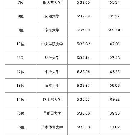
7位
順天堂大学
5:32:05
05:34
8位
拓殖大学
5:32:08
05:37
9位
帝京大学
5:33:30
5:33:30
10位
中央学院大学
5:33:32
07:01
11位
明治大学
5:34:14
07:43
12位
中央大学
5:35:26
08:55
13位
日本大学
5:35:37
09:06
14位
国士舘大学
5:35:53
09:22
15位
早稲田大学
5:36:06
09:35
16位
日本体育大学
5:36:33
10:02