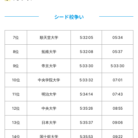
シード校争い
7位
順天堂大学
5:32:05
05:34
8位
拓殖大学
5:32:08
05:37
9位
帝京大学
5:33:30
5:33:30
10位
中央学院大学
5:33:32
07:01
11位
明治大学
5:34:14
07:43
12位
中央大学
5:35:26
08:55
13位
日本大学
5:35:37
09:06
14位
国士舘大学
5:35:53
09:22