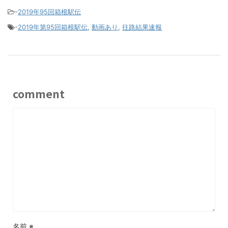
-
2019年95回箱根駅伝
-
2019年第95回箱根駅伝
,
動画あり
,
往路結果速報
comment
名前
※