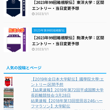
【2023年99回箱根駅伝】東洋大学：区間
エントリー・当日変更予想
2023/1/1
2023年第99回箱根駅伝
【2023年99回箱根駅伝】駒澤大学：区間
エントリー・当日変更予想
2023/1/1
人気の投稿とページ
【2019年全日本大学駅伝】國學院大學:エ
ントリー:区間予想
【結果速報】2019年第72回平成国際大学
長距離競技会:3月28日
結果速報【2018年第13回世田谷246ハー
フマラソン】大学駅伝