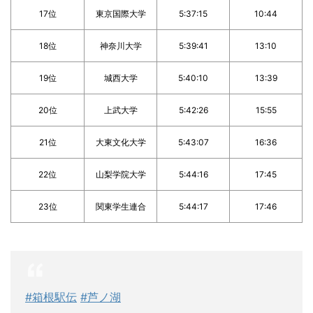
17位
東京国際大学
5:37:15
10:44
18位
神奈川大学
5:39:41
13:10
19位
城西大学
5:40:10
13:39
20位
上武大学
5:42:26
15:55
21位
大東文化大学
5:43:07
16:36
22位
山梨学院大学
5:44:16
17:45
23位
関東学生連合
5:44:17
17:46
#箱根駅伝
#芦ノ湖