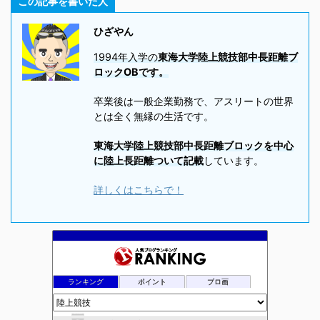
この記事を書いた人
ひざやん
1994年入学の
東海大学陸上競技部中長距離ブ
ロックOBです。
卒業後は一般企業勤務で、アスリートの世界
とは全く無縁の生活です。
東海大学陸上競技部中長距離ブロックを中心
に陸上長距離ついて記載
しています。
詳しくはこちらで！
ランキング
ポイント
ブロ画
走
11位
陸上競技ログ
12位