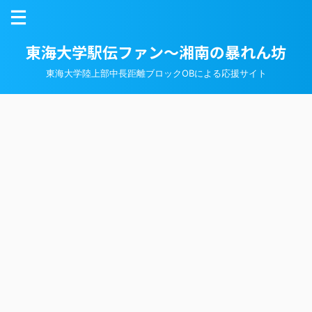
東海大学駅伝ファン～湘南の暴れん坊
東海大学陸上部中長距離ブロックOBによる応援サイト