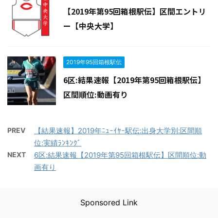
【2019年第95回箱根駅伝】区間エントリ
ー【中央大学】
2019年95回箱根駅伝
6区:結果速報【2019年第95回箱根駅伝】
区間順位:動画有り
PREV
【結果速報】2019年ﾆｭｰｲﾔｰ駅伝:出身大学別:区間順
位:実績ﾗﾝｷﾝｸﾞ
NEXT
6区:結果速報【2019年第95回箱根駅伝】区間順位:動
画有り
Sponsored Link