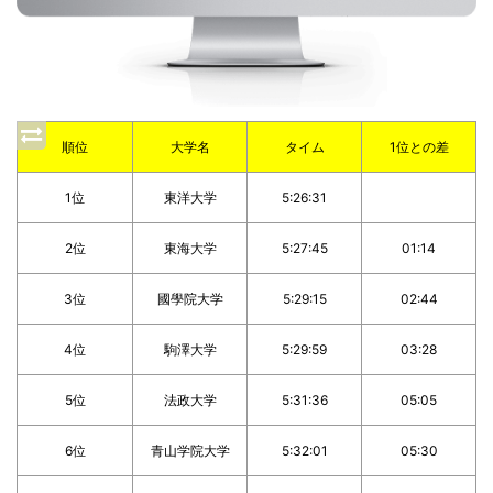
順位
大学名
タイム
1位との差
1位
東洋大学
5:26:31
2位
東海大学
5:27:45
01:14
3位
國學院大学
5:29:15
02:44
4位
駒澤大学
5:29:59
03:28
5位
法政大学
5:31:36
05:05
6位
青山学院大学
5:32:01
05:30