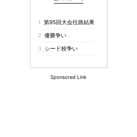
1
第95回大会往路結果
2
優勝争い
3
シード校争い
Sponsored Link