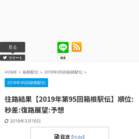
見る
ツイート
HOME
>
箱根駅伝
>
2019年95回箱根駅伝
>
2019年95回箱根駅伝
往路結果【2019年第95回箱根駅伝】順位:
秒差:復路展望:予想
2019年3月16日
目次
[
hide
]