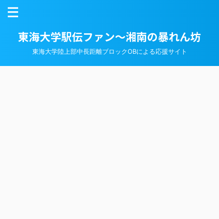
東海大学駅伝ファン～湘南の暴れん坊
東海大学陸上部中長距離ブロックOBによる応援サイト