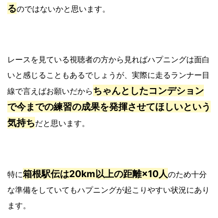
る
のではないかと思います。
レースを見ている視聴者の方から見ればハプニングは面白
いと感じることもあるでしょうが、実際に走るランナー目
ちゃんとしたコンデション
線で言えばお願いだから
で今までの練習の成果を発揮させてほしいという
気持ち
だと思います。
箱根駅伝は20km以上の距離×10人
特に
のため十分
な準備をしていてもハプニングが起こりやすい状況にあり
ます。