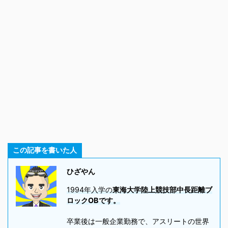
この記事を書いた人
ひざやん
1994年入学の
東海大学陸上競技部中長距離ブ
ロックOBです。
卒業後は一般企業勤務で、アスリートの世界