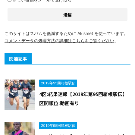
このサイトはスパムを低減するために Akismet を使っています。
コメントデータの処理方法の詳細はこちらをご覧ください
。
関連記事
2019年95回箱根駅伝
4区:結果速報【2019年第95回箱根駅伝】
区間順位:動画有り
2019年95回箱根駅伝