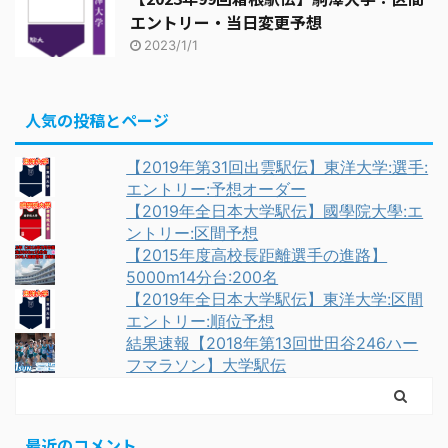
エントリー・当日変更予想
2023/1/1
人気の投稿とページ
【2019年第31回出雲駅伝】東洋大学:選手:
エントリー:予想オーダー
【2019年全日本大学駅伝】國學院大學:エ
ントリー:区間予想
【2015年度高校長距離選手の進路】
5000m14分台:200名
【2019年全日本大学駅伝】東洋大学:区間
エントリー:順位予想
結果速報【2018年第13回世田谷246ハー
フマラソン】大学駅伝
最近のコメント