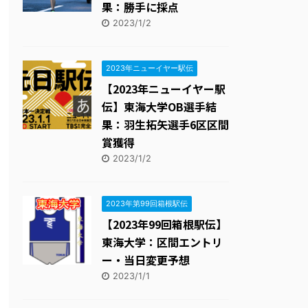
果：勝手に採点
2023/1/2
2023年ニューイヤー駅伝
【2023年ニューイヤー駅
伝】東海大学OB選手結
果：羽生拓矢選手6区区間
賞獲得
2023/1/2
2023年第99回箱根駅伝
【2023年99回箱根駅伝】
東海大学：区間エントリ
ー・当日変更予想
2023/1/1