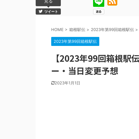
見る
ツイート
HOME
>
箱根駅伝
>
2023年第99回箱根駅伝
>
2023年第99回箱根駅伝
【2023年99回箱根
ー・当日変更予想
2023年1月1日