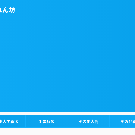
れん坊
本大学駅伝
出雲駅伝
その他大会
その他