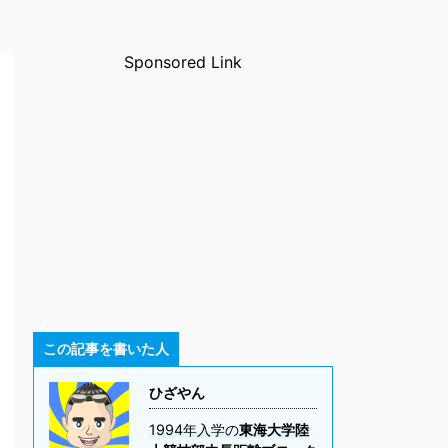
Sponsored Link
この記事を書いた人
ひざやん
1994年入学の
東海大学陸