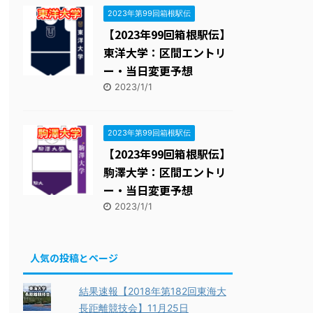
2023年第99回箱根駅伝
【2023年99回箱根駅伝】
東洋大学：区間エントリ
ー・当日変更予想
2023/1/1
2023年第99回箱根駅伝
【2023年99回箱根駅伝】
駒澤大学：区間エントリ
ー・当日変更予想
2023/1/1
人気の投稿とページ
結果速報【2018年第182回東海大
長距離競技会】11月25日