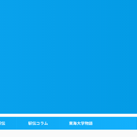
駅伝
駅伝コラム
東海大学物語