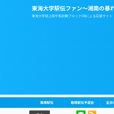
東海大学駅伝ファン～湘南の暴
東海大学陸上部中長距離ブロックOBによる応援サイト
箱根駅伝
箱根駅伝予選会
全日