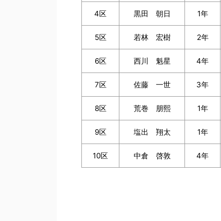
4区
黒田 朝日
1年
5区
若林 宏樹
2年
6区
西川 魁星
4年
7区
佐藤 一世
3年
8区
荒巻 朋熙
1年
9区
塩出 翔太
1年
10区
中倉 啓敦
4年