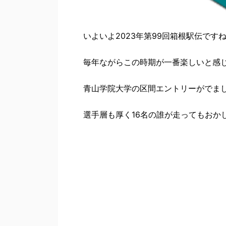
いよいよ2023年第99回箱根駅伝です
毎年ながらこの時期が一番楽しいと感
青山学院大学の区間エントリーがでま
選手層も厚く16名の誰が走ってもおか