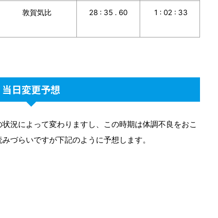
敦賀気比
28 : 35 . 60
1 : 02 : 33
当日変更予想
の状況によって変わりますし、この時期は体調不良をおこ
読みづらいですが下記のように予想します。