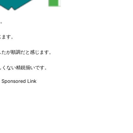
ね。
じます。
したが順調だと感じます。
しくない精鋭揃いです。
Sponsored Link