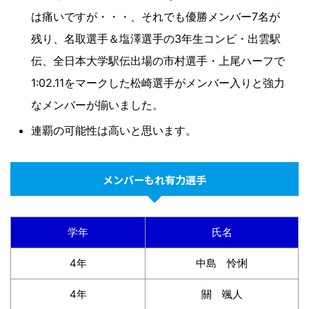
は痛いですが・・・、それでも優勝メンバー7名が
残り、名取選手＆塩澤選手の3年生コンビ・出雲駅
伝、全日本大学駅伝出場の市村選手・上尾ハーフで
1:02.11をマークした松崎選手がメンバー入りと強力
なメンバーが揃いました。
連覇の可能性は高いと思います。
メンバーもれ有力選手
学年
氏名
4年
中島 怜悧
4年
關 颯人