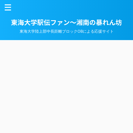
東海大学駅伝ファン～湘南の暴れん坊
東海大学陸上部中長距離ブロックOBによる応援サイト