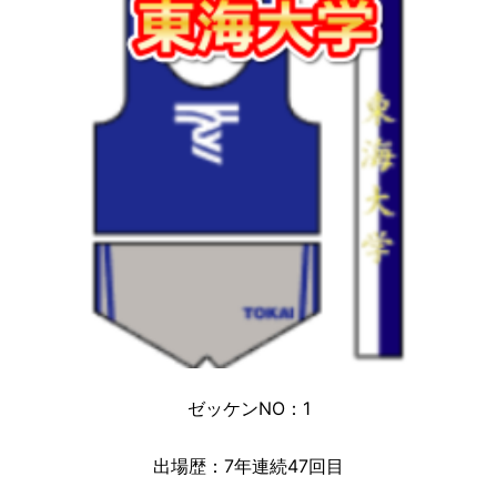
ゼッケンNO：1
出場歴：7年連続47回目