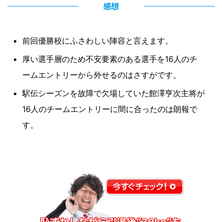
感想
前回優勝校にふさわしい陣容と言えます。
厚い選手層のため不安要素のある選手を16人のチ
ームエントリーから外せるのはさすがです。
駅伝シーズンを故障で欠場していた館澤亨次主将が
16人のチームエントリーに間に合ったのは朗報で
す。