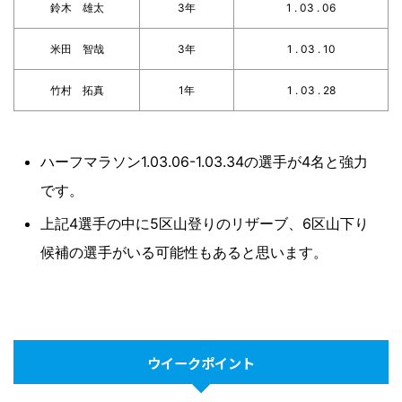
鈴木 雄太
3年
1 . 03 . 06
米田 智哉
3年
1 . 03 . 10
竹村 拓真
1年
1 . 03 . 28
ハーフマラソン1.03.06-1.03.34の選手が4名と強力
です。
上記4選手の中に5区山登りのリザーブ、6区山下り
候補の選手がいる可能性もあると思います。
ウイークポイント