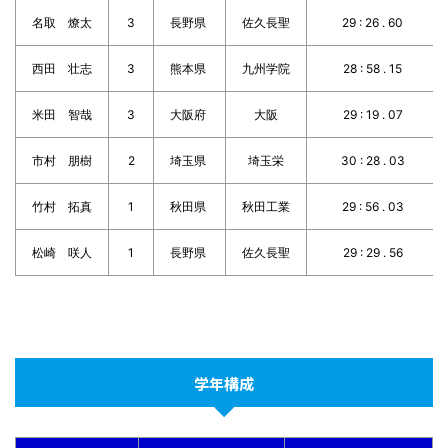
名取 燎太
3
長野県
佐久長聖
29 : 26 . 60
西田 壮志
3
熊本県
九州学院
28 : 58 . 15
米田 智哉
3
大阪府
大阪
29 : 19 . 07
市村 朋樹
2
埼玉県
埼玉栄
30 : 28 . 03
竹村 拓真
1
秋田県
秋田工業
29 : 56 . 03
松崎 咲人
1
長野県
佐久長聖
29 : 29 . 56
学年構成