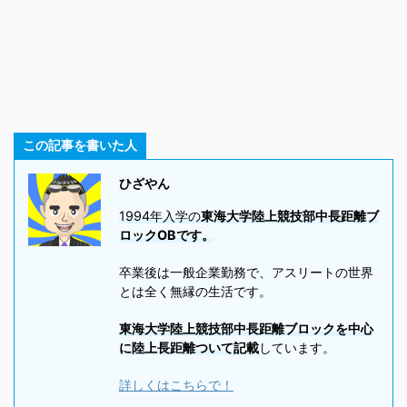
この記事を書いた人
ひざやん
1994年入学の
東海大学陸上競技部中長距離ブ
ロックOBです。
卒業後は一般企業勤務で、アスリートの世界
とは全く無縁の生活です。
東海大学陸上競技部中長距離ブロックを中心
に陸上長距離ついて記載
しています。
詳しくはこちらで！