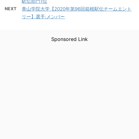
駅伝部門1位
NEXT
青山学院大学【2020年第96回箱根駅伝チームエント
リー】選手:メンバー
Sponsored Link