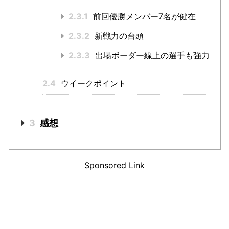
2.3.1
前回優勝メンバー7名が健在
2.3.2
新戦力の台頭
2.3.3
出場ボーダー線上の選手も強力
2.4
ウイークポイント
3
感想
Sponsored Link