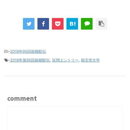
-
2019年95回箱根駅伝
-
2019年第95回箱根駅伝
,
区間エントリー
,
順天堂大学
comment