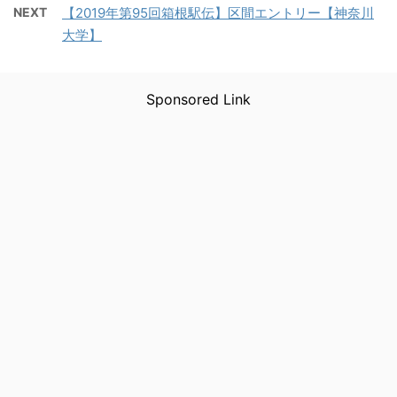
NEXT
【2019年第95回箱根駅伝】区間エントリー【神奈川
大学】
Sponsored Link