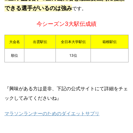
できる選手がいるのは強み
です。
今シーズン3大駅伝成績
大会名
出雲駅伝
全日本大学駅伝
箱根駅伝
順位
13位
『興味がある方は是非、下記の公式サイトにて詳細をチェ
ックしてみてくださいね』
マラソンランナーのためのダイエットサプリ