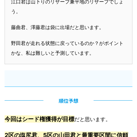
江口君は山下りのリザーブ兼平地のリザーブでしょ
う。
藤曲君、澤藤君は袋に出場だと思います。
野田君が走れる状態に戻っているのか？がポイント
かな、私は難しいと予測しています。
順位予想
今回はシード権獲得が目標
だと思います。
2区の塩尻君、5区の山田君と最重要区間に信頼