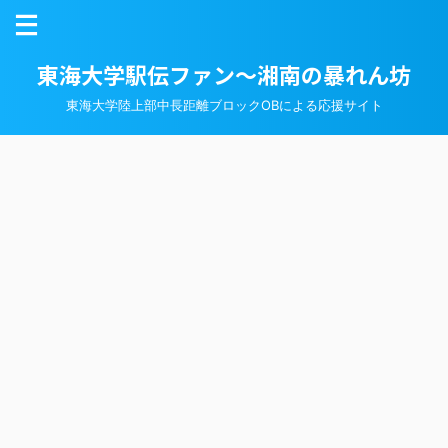
東海大学駅伝ファン～湘南の暴れん坊
東海大学陸上部中長距離ブロックOBによる応援サイト