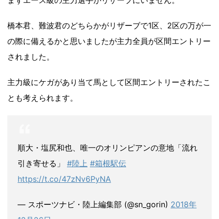
橋本君、難波君のどちらかがリザーブで1区、2区の万が一
の際に備えるかと思いましたが主力全員が区間エントリー
されました。
主力級にケガがあり当て馬として区間エントリーされたこ
とも考えられます。
順大・塩尻和也、唯一のオリンピアンの意地「流れ
引き寄せる」
#陸上
#箱根駅伝
https://t.co/47zNv6PyNA
— スポーツナビ・陸上編集部 (@sn_gorin)
2018年