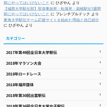
前にやってはいけないこと
に
ひざやん
より
【城西大学駅伝部】部員事故死：転落死：箱根駅伝1週間
前にやってはいけないこと
に
フレンチブルドック
より
東海大学駅伝チーム応援サイトを始めた理由と自己紹介
に
ひざやん
より
カテゴリー
2017年第49回全日本大学駅伝
2018年マラソン大会
2018年ロードレース
2018年福井国体
2018年第30回出雲駅伝
2018年第36回全日本大学女子駅伝