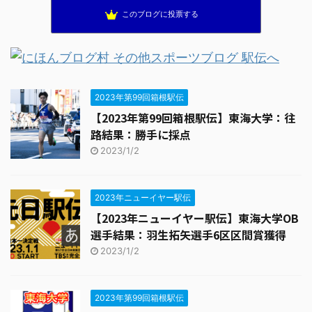
このブログに投票する
2023年第99回箱根駅伝
【2023年第99回箱根駅伝】東海大学：往
路結果：勝手に採点
2023/1/2
2023年ニューイヤー駅伝
【2023年ニューイヤー駅伝】東海大学OB
選手結果：羽生拓矢選手6区区間賞獲得
2023/1/2
2023年第99回箱根駅伝