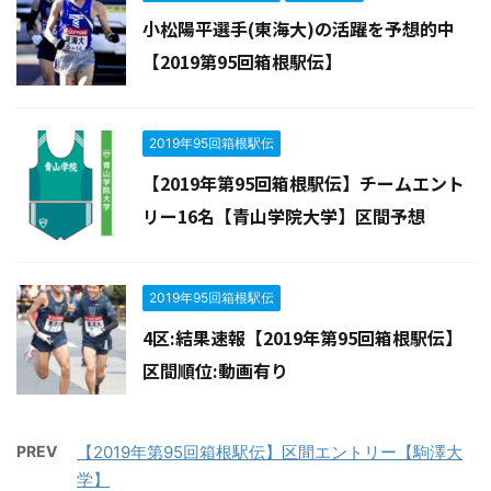
小松陽平選手(東海大)の活躍を予想的中
【2019第95回箱根駅伝】
2019年95回箱根駅伝
【2019年第95回箱根駅伝】チームエント
リー16名【青山学院大学】区間予想
2019年95回箱根駅伝
4区:結果速報【2019年第95回箱根駅伝】
区間順位:動画有り
PREV
【2019年第95回箱根駅伝】区間エントリー【駒澤大
学】