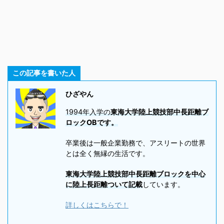
この記事を書いた人
ひざやん
1994年入学の
東海大学陸上競技部中長距離ブ
ロックOBです。
卒業後は一般企業勤務で、アスリートの世界
とは全く無縁の生活です。
東海大学陸上競技部中長距離ブロックを中心
に陸上長距離ついて記載
しています。
詳しくはこちらで！