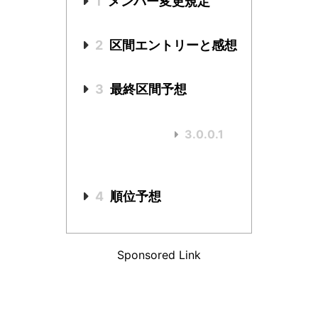
1
メンバー変更規定
2
区間エントリーと感想
3
最終区間予想
3.0.0.1
4
順位予想
Sponsored Link