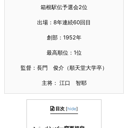
箱根駅伝予選会2位
出場：8年連続60回目
創部：1952年
最高順位：1位
監督：長門 俊介（順天堂大学卒）
主将： 江口 智耶
目次
[
hide
]