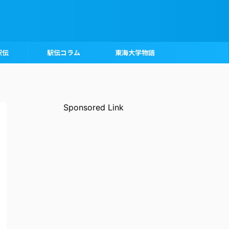
駅伝
駅伝コラム
東海大学物語
Sponsored Link