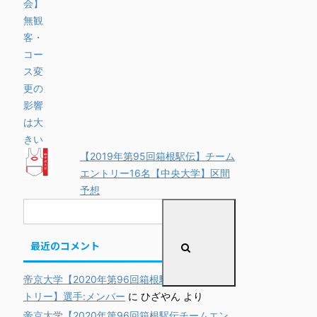
【2019年第95回箱根駅伝】チーム
エントリー16名【中央大学】区間
予想
最近のコメント
帝京大学【2020年第96回箱根駅伝チームエン
トリー】選手:メンバー
に
ひざやん
より
帝京大学【2020年第96回箱根駅伝チームエン