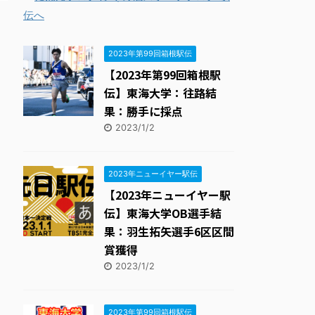
THE HAKONE EKIDEN ー箱根駅伝ー
15位
2023年第99回箱根駅伝
【2023年第99回箱根駅
伝】東海大学：往路結
果：勝手に採点
2023/1/2
2023年ニューイヤー駅伝
【2023年ニューイヤー駅
伝】東海大学OB選手結
果：羽生拓矢選手6区区間
賞獲得
2023/1/2
2023年第99回箱根駅伝