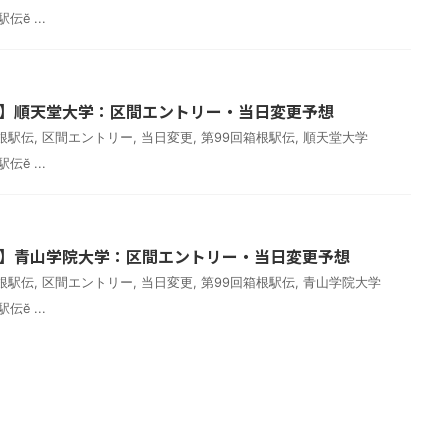
ӗ ...
駅伝】順天堂大学：区間エントリー・当日変更予想
箱根駅伝
,
区間エントリー
,
当日変更
,
第99回箱根駅伝
,
順天堂大学
ӗ ...
駅伝】青山学院大学：区間エントリー・当日変更予想
箱根駅伝
,
区間エントリー
,
当日変更
,
第99回箱根駅伝
,
青山学院大学
ӗ ...