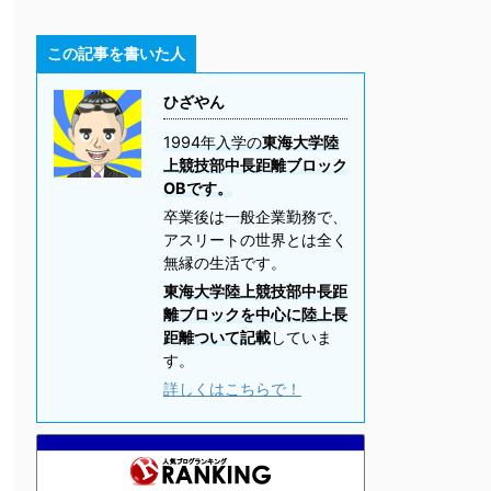
この記事を書いた人
ひざやん
1994年入学の
東海大学陸
上競技部中長距離ブロック
OBです。
卒業後は一般企業勤務で、
アスリートの世界とは全く
無縁の生活です。
東海大学陸上競技部中長距
離ブロックを中心に陸上長
距離ついて記載
していま
す。
詳しくはこちらで！