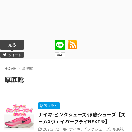
見る
ツイート
HOME
>
厚底靴
厚底靴
駅伝コラム
ナイキ:ピンクシューズ:厚底シューズ【ズ
ームXヴェイパーフライNEXT％】
2020/1/2
ナイキ
,
ピンクシューズ
,
厚底靴