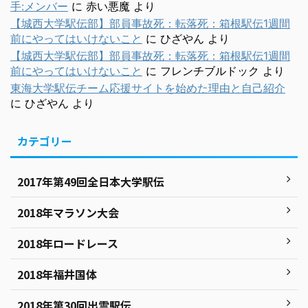
手:メンバー
に
赤い悪魔
より
【城西大学駅伝部】部員事故死：転落死：箱根駅伝1週間
前にやってはいけないこと
に
ひざやん
より
【城西大学駅伝部】部員事故死：転落死：箱根駅伝1週間
前にやってはいけないこと
に
フレンチブルドック
より
東海大学駅伝チーム応援サイトを始めた理由と自己紹介
に
ひざやん
より
カテゴリー
2017年第49回全日本大学駅伝
2018年マラソン大会
2018年ロードレース
2018年福井国体
2018年第30回出雲駅伝