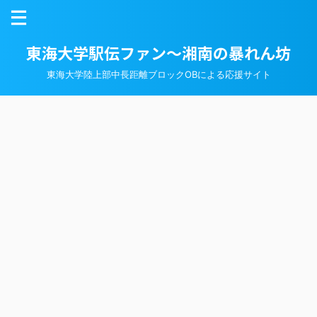
東海大学駅伝ファン～湘南の暴れん坊
東海大学陸上部中長距離ブロックOBによる応援サイト