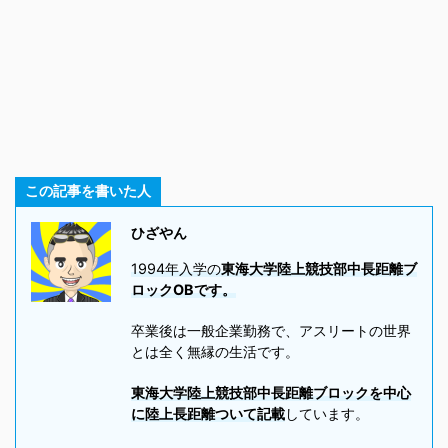
この記事を書いた人
ひざやん
1994年入学の
東海大学陸上競技部中長距離ブ
ロックOBです。
卒業後は一般企業勤務で、アスリートの世界
とは全く無縁の生活です。
東海大学陸上競技部中長距離ブロックを中心
に陸上長距離ついて記載
しています。