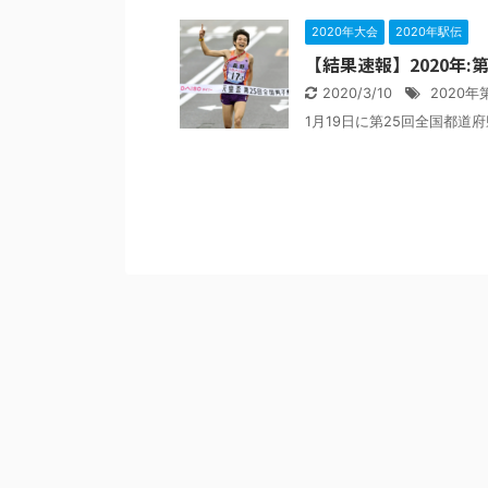
2020年大会
2020年駅伝
【結果速報】2020年:
2020/3/10
2020年
1月19日に第25回全国都道府県