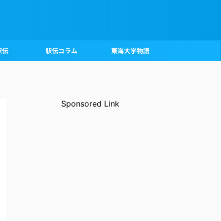
駅伝
駅伝コラム
東海大学物語
Sponsored Link