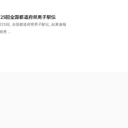
第25回全国都道府県男子駅伝
第25回
,
全国都道府県男子駅伝
,
結果速報
男 ...