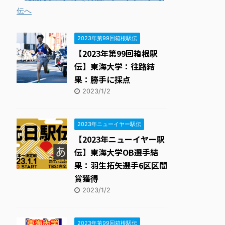
2023年第99回箱根駅伝
【2023年第99回箱根駅
伝】東海大学：往路結
果：勝手に採点
2023/1/2
2023年ニューイヤー駅伝
【2023年ニューイヤー駅
伝】東海大学OB選手結
果：羽生拓矢選手6区区間
賞獲得
2023/1/2
2023年第99回箱根駅伝