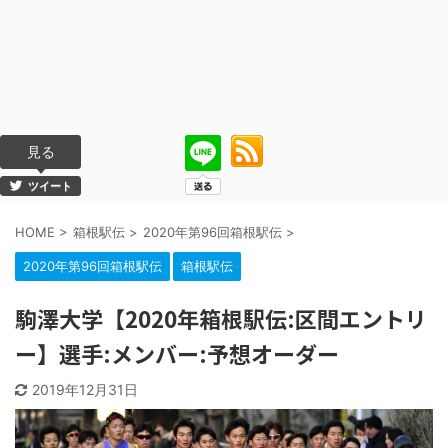
見る
ツイート
HOME
>
箱根駅伝
>
2020年第96回箱根駅伝
>
2020年第96回箱根駅伝
箱根駅伝
駒澤大学【2020年箱根駅伝:区間エントリ
ー】選手:メンバー:予想オーダー
2019年12月31日