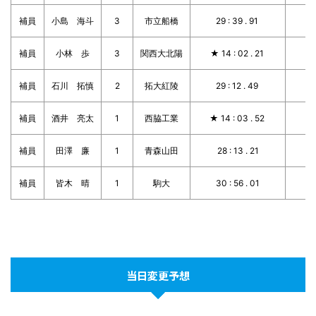
補員
小島 海斗
3
市立船橋
29 : 39 . 91
補員
小林 歩
3
関西大北陽
★ 14 : 02 . 21
補員
石川 拓慎
2
拓大紅陵
29 : 12 . 49
補員
酒井 亮太
1
西脇工業
★ 14 : 03 . 52
補員
田澤 廉
1
青森山田
28 : 13 . 21
補員
皆木 晴
1
駒大
30 : 56 . 01
当日変更予想