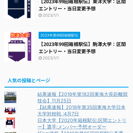
【2023年99回箱根駅伝】東洋大学：区間
エントリー・当日変更予想
2023/1/1
2023年第99回箱根駅伝
【2023年99回箱根駅伝】駒澤大学：区間
エントリー・当日変更予想
2023/1/1
人気の投稿とページ
結果速報【2018年第182回東海大長距離競
技会】11月25日
【結果速報】2018年第35回東海大学日本
大学対校戦 :4月7日
日本大学【2020年箱根駅伝:区間エントリ
ー】選手:メンバー:予想オーダー