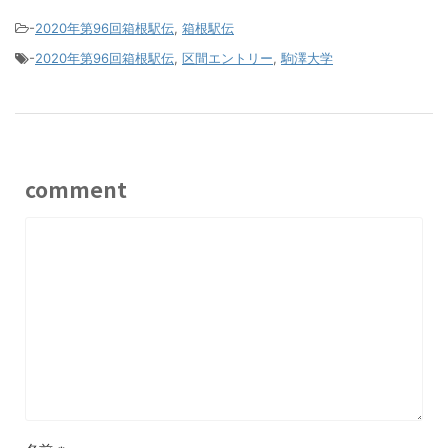
-
2020年第96回箱根駅伝
,
箱根駅伝
-
2020年第96回箱根駅伝
,
区間エントリー
,
駒澤大学
comment