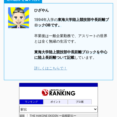
ひざやん
1994年入学の
東海大学陸上競技部中長距離ブ
ロックOBです。
卒業後は一般企業勤務で、アスリートの世界
とは全く無縁の生活です。
東海大学陸上競技部中長距離ブロックを中心
に陸上長距離ついて記載
しています。
詳しくはこちらで！
ランキング
ポイント
ブロ画
THE HAKONE EKIDEN ー箱根駅伝ー
1位