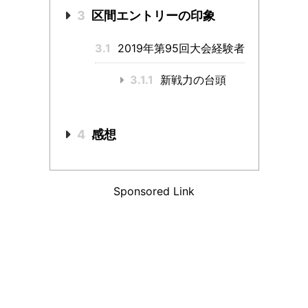
3
区間エントリーの印象
3.1
2019年第95回大会経験者
3.1.1
新戦力の台頭
4
感想
Sponsored Link