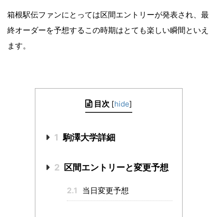
箱根駅伝ファンにとっては区間エントリーが発表され、最
終オーダーを予想するこの時期はとても楽しい瞬間といえ
ます。
目次
[
hide
]
1
駒澤大学詳細
2
区間エントリーと変更予想
2.1
当日変更予想