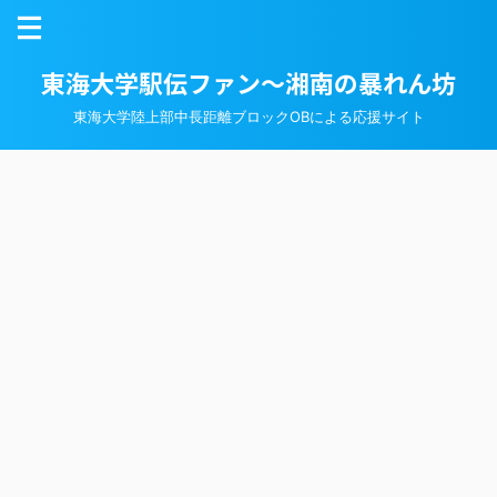
東海大学駅伝ファン～湘南の暴れん坊
東海大学陸上部中長距離ブロックOBによる応援サイト