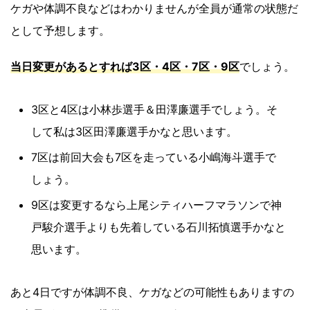
ケガや体調不良などはわかりませんが全員が通常の状態だ
として予想します。
当日変更があるとすれば3区・4区・7区・9区
でしょう。
3区と4区は小林歩選手＆田澤廉選手でしょう。そ
して私は3区田澤廉選手かなと思います。
7区は前回大会も7区を走っている小嶋海斗選手で
しょう。
9区は変更するなら上尾シティハーフマラソンで神
戸駿介選手よりも先着している石川拓慎選手かなと
思います。
あと4日ですが体調不良、ケガなどの可能性もありますの