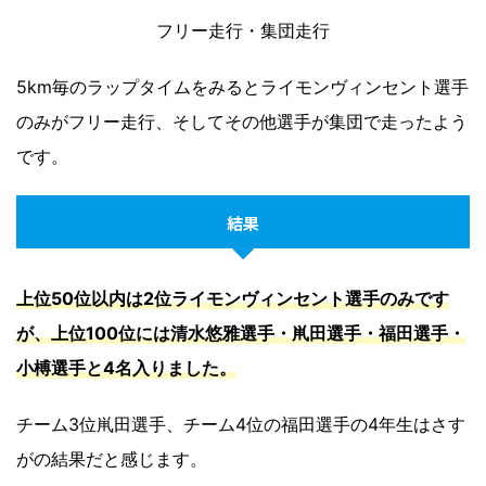
フリー走行・集団走行
5km毎のラップタイムをみるとライモンヴィンセント選手
のみがフリー走行、そしてその他選手が集団で走ったよう
です。
結果
上位50位以内は2位ライモンヴィンセント選手のみです
が、上位100位には清水悠雅選手・鼡田選手・福田選手・
小榑選手と4名入りました。
チーム3位鼡田選手、チーム4位の福田選手の4年生はさす
がの結果だと感じます。