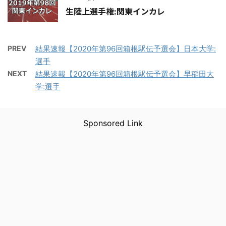
生陸上選手権:関東インカレ
PREV
結果速報【2020年第96回箱根駅伝予選会】日本大学:
選手
NEXT
結果速報【2020年第96回箱根駅伝予選会】早稲田大
学:選手
Sponsored Link