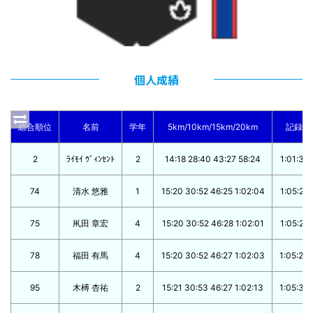
個人成績
総合順位
名前
学年
5km/10km/15km/20km
記録
2
ﾗｲﾓｲ ｳﾞｨﾝｾﾝﾄ
2
14:18 28:40 43:27 58:24
1:01:37
74
清水 悠雅
1
15:20 30:52 46:25 1:02:04
1:05:21
75
鼡田 章宏
4
15:20 30:52 46:28 1:02:01
1:05:21
78
福田 有馬
4
15:20 30:52 46:27 1:02:03
1:05:23
95
木榑 杏祐
2
15:21 30:53 46:27 1:02:13
1:05:35