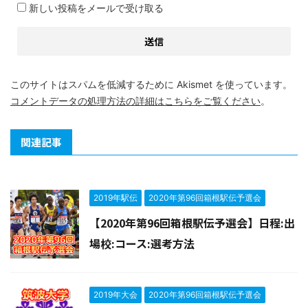
新しい投稿をメールで受け取る
このサイトはスパムを低減するために Akismet を使っています。
コメントデータの処理方法の詳細はこちらをご覧ください
。
関連記事
2019年駅伝
2020年第96回箱根駅伝予選会
【2020年第96回箱根駅伝予選会】日程:出
場校:コース:選考方法
2019年大会
2020年第96回箱根駅伝予選会