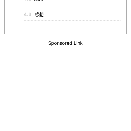
4.3
感想
Sponsored Link