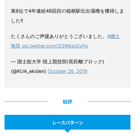
第8位で4年連続48回目の箱根駅伝出場権を獲得しま
した!!
たくさんのご声援ありがとうございました。
#國士
無双
pic.twitter.com/O3WkIoGyFp
— 国士舘大学 陸上競技部(長距離ブロック)
(@KUA_ekiden)
October 26, 2019
総評
レースパターン