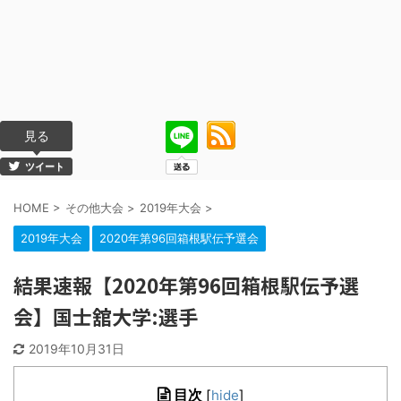
見る
ツイート
HOME
>
その他大会
>
2019年大会
>
2019年大会
2020年第96回箱根駅伝予選会
結果速報【2020年第96回箱根駅伝予選
会】国士舘大学:選手
2019年10月31日
目次
[
hide
]