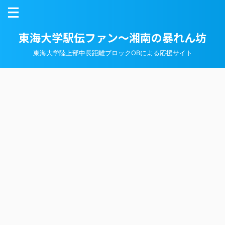
東海大学駅伝ファン～湘南の暴れん坊
東海大学陸上部中長距離ブロックOBによる応援サイト