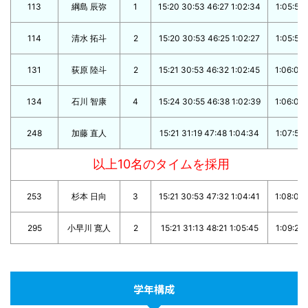
113
綱島 辰弥
1
15:20 30:53 46:27 1:02:34
1:05:55
114
清水 拓斗
2
15:20 30:53 46:25 1:02:27
1:05:55
131
荻原 陸斗
2
15:21 30:53 46:32 1:02:45
1:06:06
134
石川 智康
4
15:24 30:55 46:38 1:02:39
1:06:09
248
加藤 直人
15:21 31:19 47:48 1:04:34
1:07:59
以上10名のタイムを採用
253
杉本 日向
3
15:21 30:53 47:32 1:04:41
1:08:07
295
小早川 寛人
2
15:21 31:13 48:21 1:05:45
1:09:28
学年構成