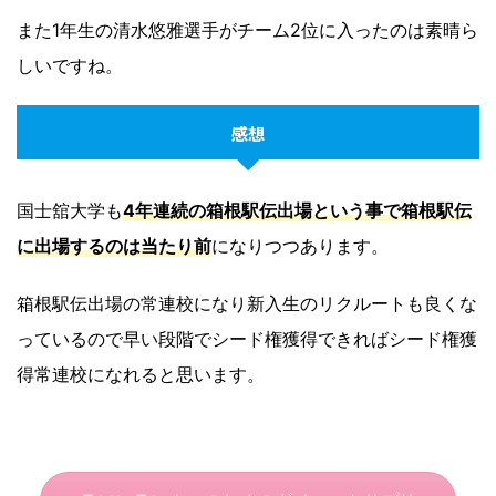
また1年生の清水悠雅選手がチーム2位に入ったのは素晴ら
しいですね。
感想
国士舘大学も
4年連続の箱根駅伝出場という事で箱根駅伝
に出場するのは当たり前
になりつつあります。
箱根駅伝出場の常連校になり新入生のリクルートも良くな
っているので早い段階でシード権獲得できればシード権獲
得常連校になれると思います。