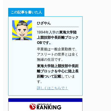
この記事を書いた人
ひざやん
1994年入学の
東海大学陸
上競技部中長距離ブロック
OBです。
卒業後は一般企業勤務で、
アスリートの世界とは全く
無縁の生活です。
東海大学陸上競技部中長距
離ブロックを中心に陸上長
距離ついて記載
していま
す。
詳しくはこちらで！