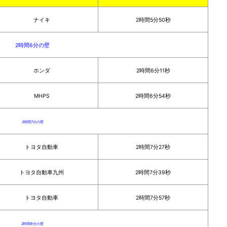
ナイキ
2時間5分50秒
2時間6分の壁
ホンダ
2時間6分11秒
MHPS
2時間6分54秒
2時間7分の壁
トヨタ自動車
2時間7分27秒
トヨタ自動車九州
2時間7分39秒
トヨタ自動車
2時間7分57秒
2時間8分の壁