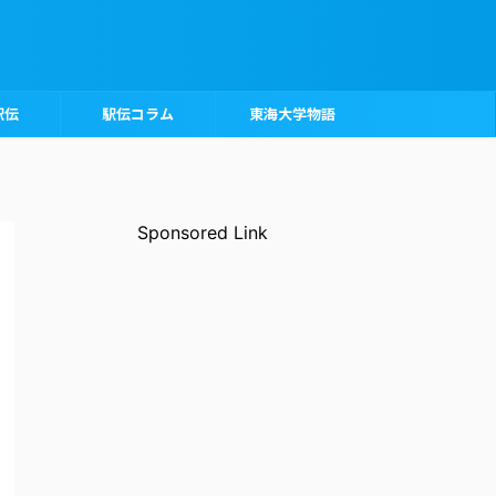
駅伝
駅伝コラム
東海大学物語
Sponsored Link