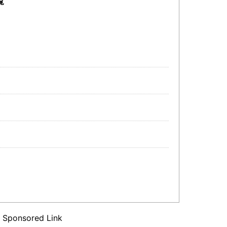
覧
Sponsored Link