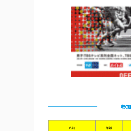
参
名前
年齢