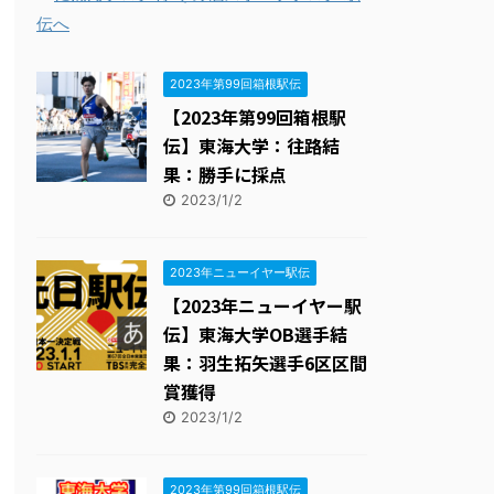
THE HAKONE EKIDEN ー箱根駅伝ー
15位
2023年第99回箱根駅伝
【2023年第99回箱根駅
伝】東海大学：往路結
果：勝手に採点
2023/1/2
2023年ニューイヤー駅伝
【2023年ニューイヤー駅
伝】東海大学OB選手結
果：羽生拓矢選手6区区間
賞獲得
2023/1/2
2023年第99回箱根駅伝