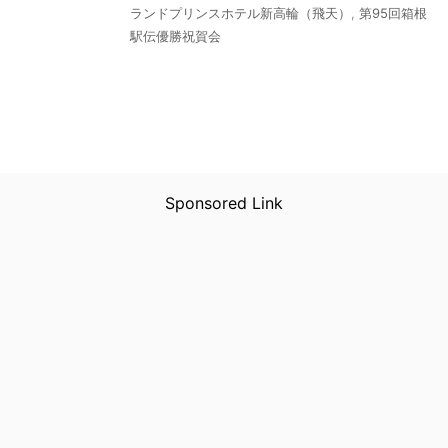
ランドプリンスホテル新高輪（飛天）
,
第95回箱根
駅伝優勝祝賀会
Sponsored Link