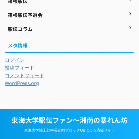
箱根駅伝
箱根駅伝予選会
駅伝コラム
メタ情報
ログイン
投稿フィード
コメントフィード
WordPress.org
東海大学駅伝ファン～湘南の暴れん坊
東海大学陸上部中長距離ブロックOBによる応援サイト