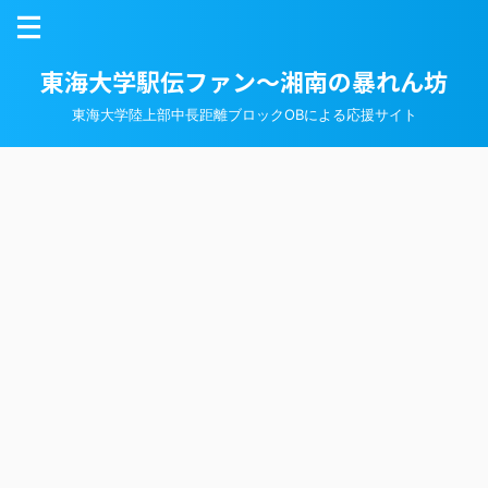
東海大学駅伝ファン～湘南の暴れん坊
東海大学陸上部中長距離ブロックOBによる応援サイト