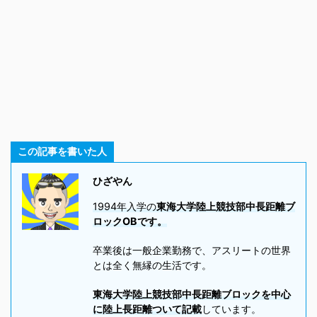
この記事を書いた人
ひざやん
1994年入学の
東海大学陸上競技部中長距離ブ
ロックOBです。
卒業後は一般企業勤務で、アスリートの世界
とは全く無縁の生活です。
東海大学陸上競技部中長距離ブロックを中心
に陸上長距離ついて記載
しています。