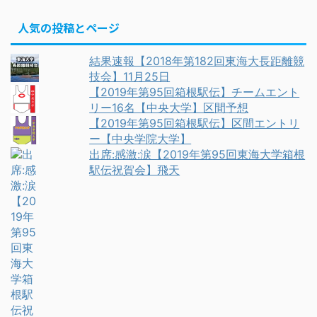
人気の投稿とページ
結果速報【2018年第182回東海大長距離競
技会】11月25日
【2019年第95回箱根駅伝】チームエント
リー16名【中央大学】区間予想
【2019年第95回箱根駅伝】区間エントリ
ー【中央学院大学】
出席:感激:涙【2019年第95回東海大学箱根
駅伝祝賀会】飛天