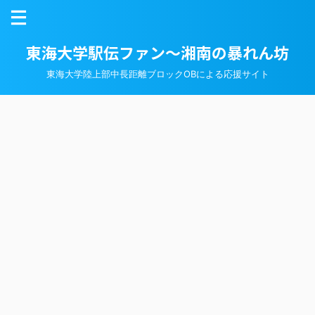
東海大学駅伝ファン～湘南の暴れん坊
東海大学陸上部中長距離ブロックOBによる応援サイト