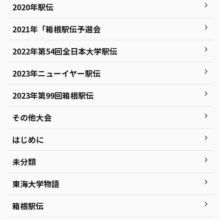
2020年駅伝
2021年「箱根駅伝予選会
2022年第54回全日本大学駅伝
2023年ニューイヤー駅伝
2023年第99回箱根駅伝
その他大会
はじめに
未分類
東海大学物語
箱根駅伝