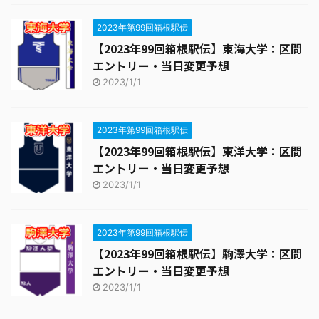
2023年第99回箱根駅伝
【2023年99回箱根駅伝】東海大学：区間
エントリー・当日変更予想
2023/1/1
2023年第99回箱根駅伝
【2023年99回箱根駅伝】東洋大学：区間
エントリー・当日変更予想
2023/1/1
2023年第99回箱根駅伝
【2023年99回箱根駅伝】駒澤大学：区間
エントリー・当日変更予想
2023/1/1