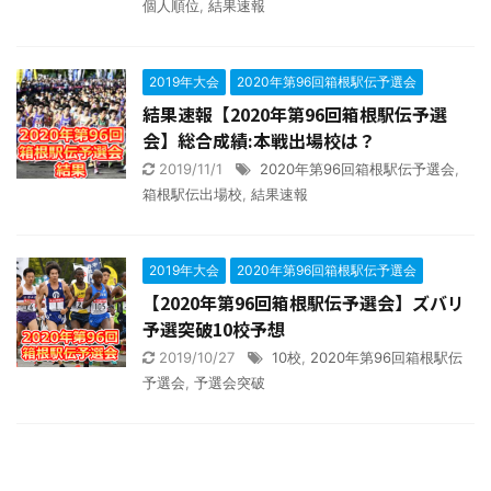
個人順位
,
結果速報
2019年大会
2020年第96回箱根駅伝予選会
結果速報【2020年第96回箱根駅伝予選
会】総合成績:本戦出場校は？
2019/11/1
2020年第96回箱根駅伝予選会
,
箱根駅伝出場校
,
結果速報
2019年大会
2020年第96回箱根駅伝予選会
【2020年第96回箱根駅伝予選会】ズバリ
予選突破10校予想
2019/10/27
10校
,
2020年第96回箱根駅伝
予選会
,
予選会突破