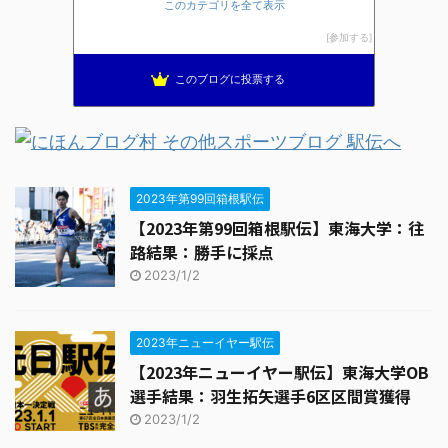
このカテゴリを全て表示
ほぼニートの資格取得日記（マラソン編）
13位
ブレインランナーズのマラソン日記
14位
参加する
全国高校駅伝速報
15位
このブログに投票する
2023年第99回箱根駅伝
【2023年第99回箱根駅伝】東海大学：往
路結果：勝手に採点
2023/1/2
2023年ニューイヤー駅伝
【2023年ニューイヤー駅伝】東海大学OB
選手結果：羽生拓矢選手6区区間賞獲得
2023/1/2