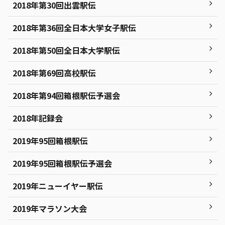
2018年第30回出雲駅伝
2018年第36回全日本大学女子駅伝
2018年第50回全日本大学駅伝
2018年第69回高校駅伝
2018年第94回箱根駅伝予選会
2018年記録会
2019年95回箱根駅伝
2019年95回箱根駅伝予選会
2019年ニューイヤー駅伝
2019年マラソン大会