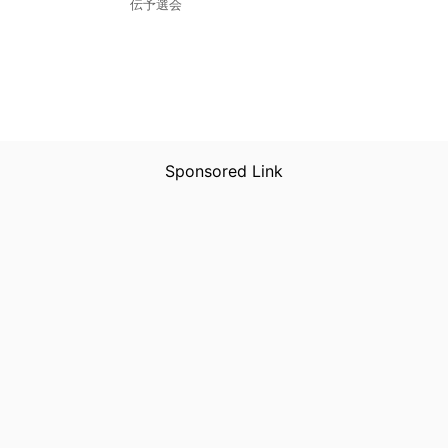
伝予選会
Sponsored Link