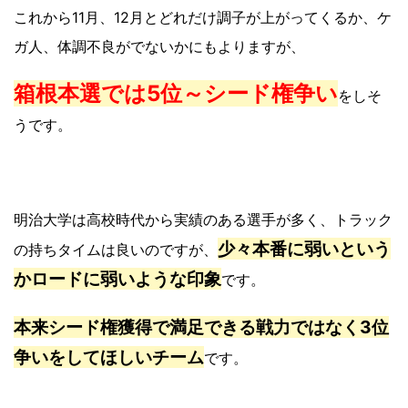
これから11月、12月とどれだけ調子が上がってくるか、ケ
ガ人、体調不良がでないかにもよりますが、
箱根本選では5位～シード権争い
をしそ
うです。
明治大学は高校時代から実績のある選手が多く、トラック
少々本番に弱いという
の持ちタイムは良いのですが、
かロードに弱いような印象
です。
本来シード権獲得で満足できる戦力ではなく3位
争いをしてほしいチーム
です。