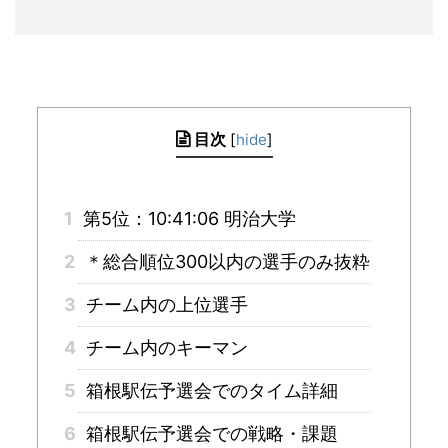
目次
[
hide
]
1
第5位：10:41:06 明治大学
2
＊総合順位300以内の選手のみ抜粋
3
チーム内の上位選手
4
チーム内のキーマン
5
箱根駅伝予選会でのタイム詳細
6
箱根駅伝予選会での戦略・課題