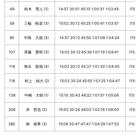
49
鈴木 聖人 (1)
14:57 30:01 45:15 1:00:31 1:03:45
(15:04
59
三輪 軌道 (3)
15:02 30:12 45:25 1:00:41 1:03:57
(15:10
85
中島 大就 (3)
14:57 30:12 45:50 1:01:08 1:04:24
(15:15
107
斉藤 寛明 (3)
15:02 30:12 45:36 1:01:19 1:04:41
(15:10
116
角出 龍哉 (4)
15:02 30:12 45:37 1:01:20 1:04:45
(15:10
118
村上 純大 (2)
15:03 30:24 45:55 1:01:25 1:04:47
(15:21
138
中嶋 大樹 (1)
15:10 30:43 46:22 1:01:57 1:05:06
(15:33
206
岸 哲也 (3)
15:02 30:24 46:02 1:02:16 1:06:00
(15:22
280
南 俊希 (3)
15:08 30:47 47:47 1:04:29 1:07:53
(15:39