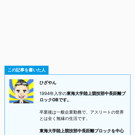
この記事を書いた人
ひざやん
1994年入学の
東海大学陸上競技部中長距離ブ
ロックOBです。
卒業後は一般企業勤務で、アスリートの世界
とは全く無縁の生活です。
東海大学陸上競技部中長距離ブロックを中心