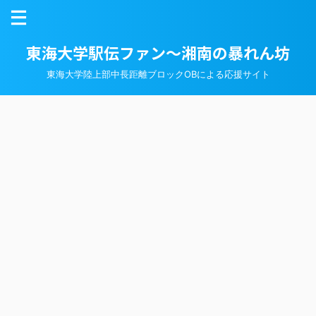
東海大学駅伝ファン～湘南の暴れん坊
東海大学陸上部中長距離ブロックOBによる応援サイト