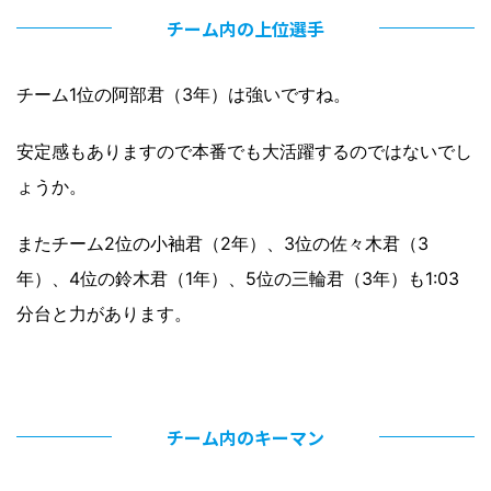
チーム内の上位選手
チーム1位の阿部君（3年）は強いですね。
安定感もありますので本番でも大活躍するのではないでし
ょうか。
またチーム2位の小袖君（2年）、3位の佐々木君（3
年）、4位の鈴木君（1年）、5位の三輪君（3年）も1:03
分台と力があります。
チーム内のキーマン