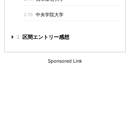
2.15
中央学院大学
3
区間エントリー感想
Sponsored Link