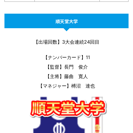
順天堂大学
【出場回数】3大会連続24回目
【ナンバーカード】11
【監督】長門 俊介
【主将】藤曲 寛人
【マネジャー】榑沼 達也