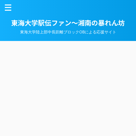
東海大学駅伝ファン～湘南の暴れん坊
東海大学陸上部中長距離ブロックOBによる応援サイト