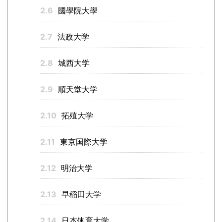
2.6
國學院大學
2.7
法政大学
2.8
城西大学
2.9
順天堂大学
2.10
拓殖大学
2.11
東京国際大学
2.12
明治大学
2.13
早稲田大学
2.14
日本体育大学