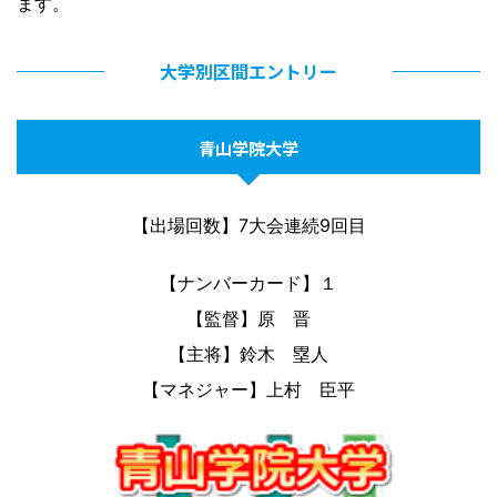
ます。
大学別区間エントリー
青山学院大学
【出場回数】7大会連続9回目
【ナンバーカード】１
【監督】原 晋
【主将】鈴木 塁人
【マネジャー】上村 臣平