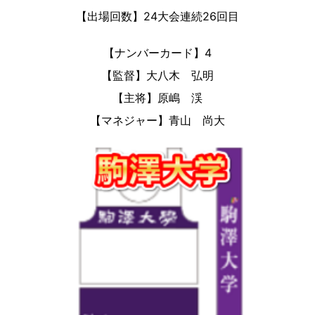
【出場回数】24大会連続26回目
【ナンバーカード】4
【監督】大八木 弘明
【主将】原嶋 渓
【マネジャー】青山 尚大