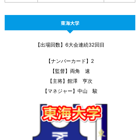
東海大学
【出場回数】6大会連続32回目
【ナンバーカード】2
【監督】両角 速
【主将】館澤 亨次
【マネジャー】中山 駿