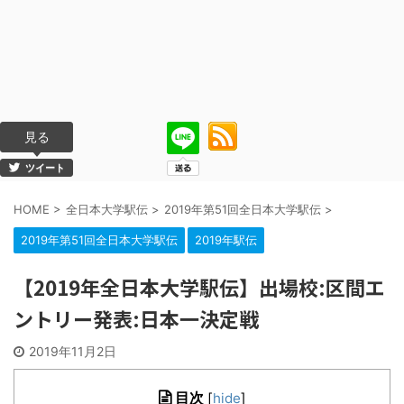
見る
ツイート
HOME
>
全日本大学駅伝
>
2019年第51回全日本大学駅伝
>
2019年第51回全日本大学駅伝
2019年駅伝
【2019年全日本大学駅伝】出場校:区間エ
ントリー発表:日本一決定戦
2019年11月2日
目次
[
hide
]