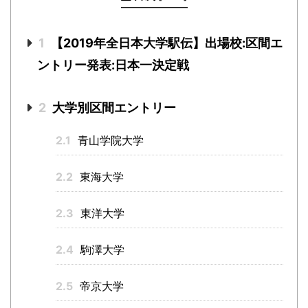
1
【2019年全日本大学駅伝】出場校:区間エ
ントリー発表:日本一決定戦
2
大学別区間エントリー
2.1
青山学院大学
2.2
東海大学
2.3
東洋大学
2.4
駒澤大学
2.5
帝京大学