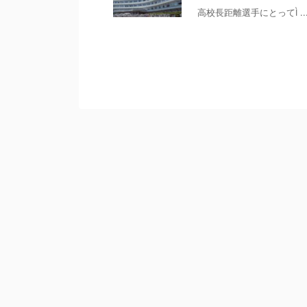
高校長距離選手にとってÌ ..