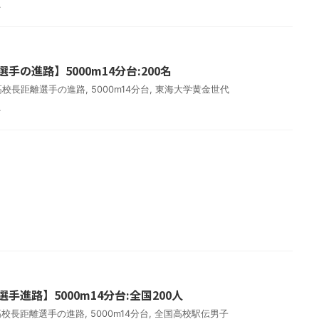
.
手の進路】5000m14分台:200名
年高校長距離選手の進路
,
5000m14分台
,
東海大学黄金世代
.
手進路】5000m14分台:全国200人
年高校長距離選手の進路
,
5000m14分台
,
全国高校駅伝男子