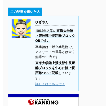
この記事を書いた人
ひざやん
1994年入学の
東海大学陸
上競技部中長距離ブロック
OBです。
卒業後は一般企業勤務で、
アスリートの世界とは全く
無縁の生活です。
東海大学陸上競技部中長距
離ブロックを中心に陸上長
距離ついて記載
していま
す。
詳しくはこちらで！