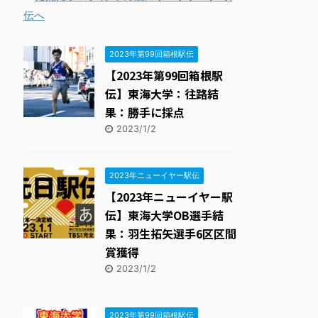
全国高校駅伝速報
15位
2023年第99回箱根駅伝
【2023年第99回箱根駅
伝】東海大学：往路結
果：勝手に採点
2023/1/2
2023年ニューイヤー駅伝
【2023年ニューイヤー駅
伝】東海大学OB選手結
果：羽生拓矢選手6区区間
賞獲得
2023/1/2
2023年第99回箱根駅伝