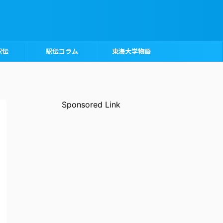
駅伝
駅伝コラム
東海大学物語
Sponsored Link