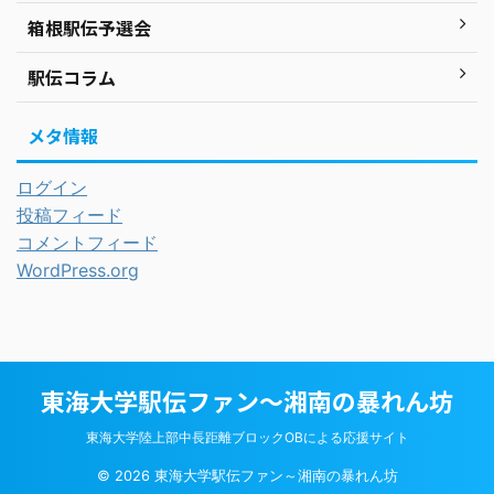
箱根駅伝予選会
駅伝コラム
メタ情報
ログイン
投稿フィード
コメントフィード
WordPress.org
東海大学駅伝ファン～湘南の暴れん坊
東海大学陸上部中長距離ブロックOBによる応援サイト
© 2026 東海大学駅伝ファン～湘南の暴れん坊