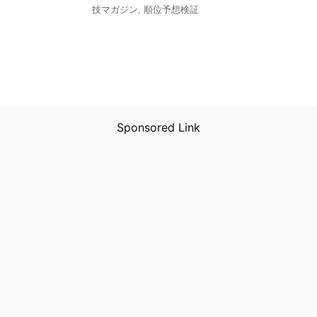
技マガジン
,
順位予想検証
Sponsored Link