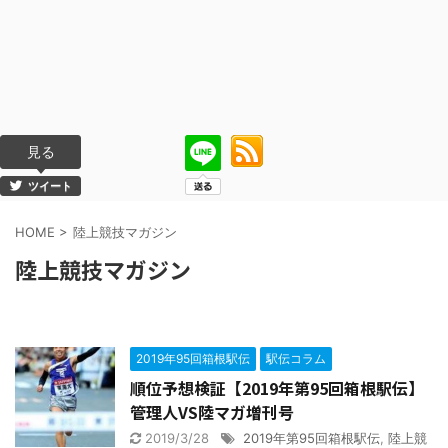
見る
ツイート
HOME
>
陸上競技マガジン
陸上競技マガジン
2019年95回箱根駅伝
駅伝コラム
順位予想検証【2019年第95回箱根駅伝】
管理人VS陸マガ増刊号
2019/3/28
2019年第95回箱根駅伝
,
陸上競