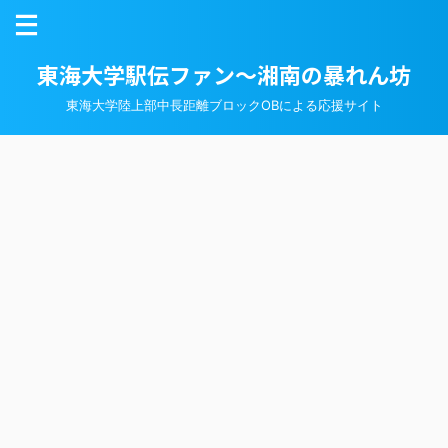
東海大学駅伝ファン～湘南の暴れん坊
東海大学陸上部中長距離ブロックOBによる応援サイト