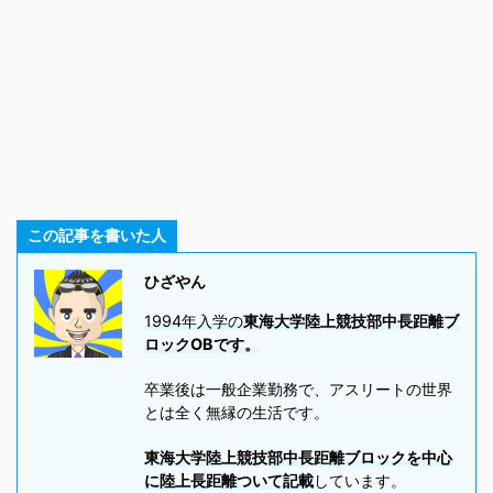
この記事を書いた人
ひざやん
1994年入学の
東海大学陸上競技部中長距離ブ
ロックOBです。
卒業後は一般企業勤務で、アスリートの世界
とは全く無縁の生活です。
東海大学陸上競技部中長距離ブロックを中心
に陸上長距離ついて記載
しています。