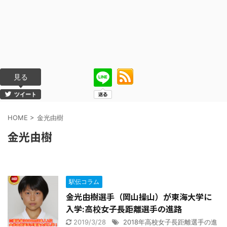
見る
ツイート
HOME
>
金光由樹
金光由樹
駅伝コラム
金光由樹選手（岡山操山）が東海大学に
入学:高校女子長距離選手の進路
2019/3/28
2018年高校女子長距離選手の進