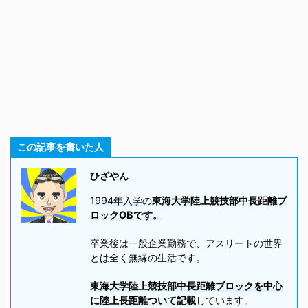
この記事を書いた人
ひざやん
1994年入学の
東海大学陸上競技部中長距離ブ
ロックOBです。
卒業後は一般企業勤務で、アスリートの世界
とは全く無縁の生活です。
東海大学陸上競技部中長距離ブロックを中心
に陸上長距離ついて記載
しています。