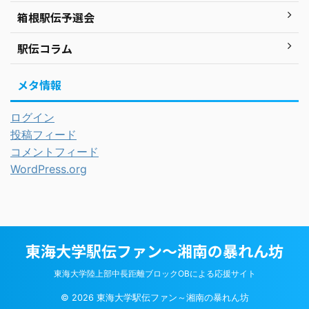
箱根駅伝予選会
駅伝コラム
メタ情報
ログイン
投稿フィード
コメントフィード
WordPress.org
東海大学駅伝ファン～湘南の暴れん坊
東海大学陸上部中長距離ブロックOBによる応援サイト
© 2026 東海大学駅伝ファン～湘南の暴れん坊