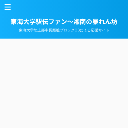
東海大学駅伝ファン～湘南の暴れん坊
東海大学陸上部中長距離ブロックOBによる応援サイト