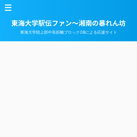
東海大学駅伝ファン～湘南の暴れん坊
東海大学陸上部中長距離ブロックOBによる応援サイト