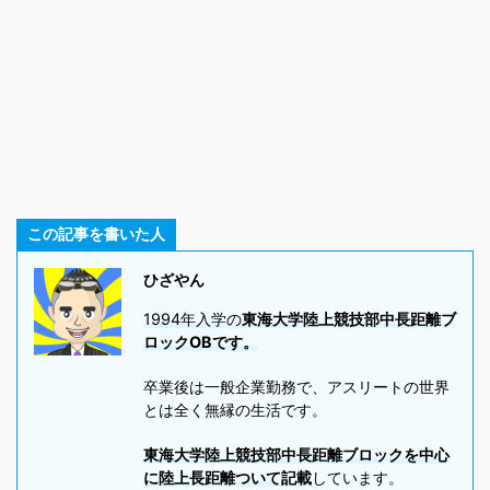
この記事を書いた人
ひざやん
1994年入学の
東海大学陸上競技部中長距離ブ
ロックOBです。
卒業後は一般企業勤務で、アスリートの世界
とは全く無縁の生活です。
東海大学陸上競技部中長距離ブロックを中心
に陸上長距離ついて記載
しています。