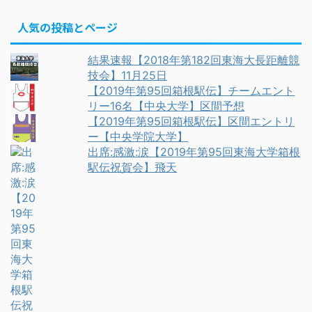
人気の投稿とページ
結果速報【2018年第182回東海大長距離競
技会】11月25日
【2019年第95回箱根駅伝】チームエント
リー16名【中央大学】区間予想
【2019年第95回箱根駅伝】区間エントリ
ー【中央学院大学】
出席:感激:涙【2019年第95回東海大学箱根
駅伝祝賀会】飛天