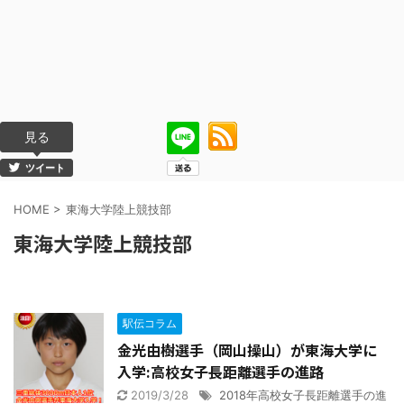
見る
ツイート
HOME
>
東海大学陸上競技部
東海大学陸上競技部
駅伝コラム
金光由樹選手（岡山操山）が東海大学に
入学:高校女子長距離選手の進路
2019/3/28
2018年高校女子長距離選手の進