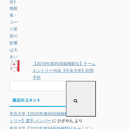
【2019年第95回箱根駅伝】チーム
エントリー16名【中央大学】区間
予想
最近のコメント
帝京大学【2020年第96回箱根駅伝チームエン
トリー】選手:メンバー
に
ひざやん
より
帝京大学【2020年第96回箱根駅伝チームエン