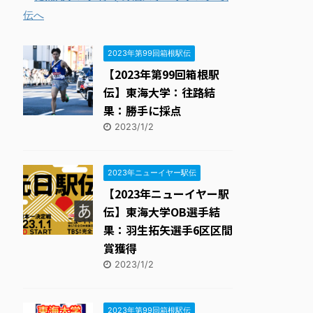
こっそりSONOKO生活
15位
2023年第99回箱根駅伝
【2023年第99回箱根駅
伝】東海大学：往路結
果：勝手に採点
2023/1/2
2023年ニューイヤー駅伝
【2023年ニューイヤー駅
伝】東海大学OB選手結
果：羽生拓矢選手6区区間
賞獲得
2023/1/2
2023年第99回箱根駅伝