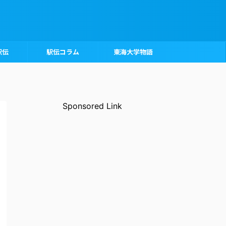
駅伝
駅伝コラム
東海大学物語
Sponsored Link