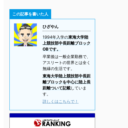
この記事を書いた人
ひざやん
1994年入学の
東海大学陸
上競技部中長距離ブロック
OBです。
卒業後は一般企業勤務で、
アスリートの世界とは全く
無縁の生活です。
東海大学陸上競技部中長距
離ブロックを中心に陸上長
距離ついて記載
していま
す。
詳しくはこちらで！