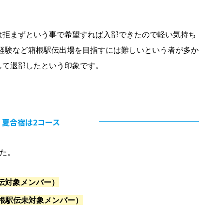
は拒まずという事で希望すれば入部できたので軽い気持ち
・未経験など箱根駅伝出場を目指すには難しいという者が多か
して退部したという印象です。
夏合宿は2コース
た。
伝対象メンバー）
根駅伝未対象メンバー）