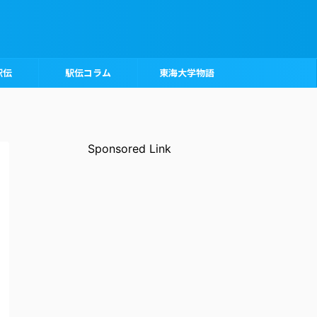
駅伝
駅伝コラム
東海大学物語
Sponsored Link