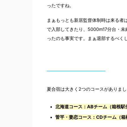
ったですね。
まぁもっとも新居監督体制時は来る者
で入部してきたり、5000m17分台
ったのも事実です。まぁ退部するべく
夏合宿は大きく2つのコースがありまし
北海道コース：ABチーム（箱根駅
菅平・妻恋コース：CDチーム（箱