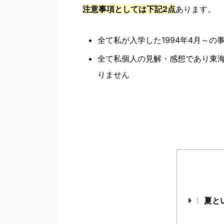
注意事項としては下記2点
あります。
全て私が入学した1994年4月～
全て私個人の見解・感想であり東
りません
1
夏と