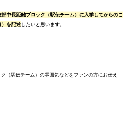
技部中長距離ブロック（駅伝チーム）に入学してからのこ
道）を記述
したいと思います。
ック（駅伝チーム）の雰囲気などをファンの方にお伝え