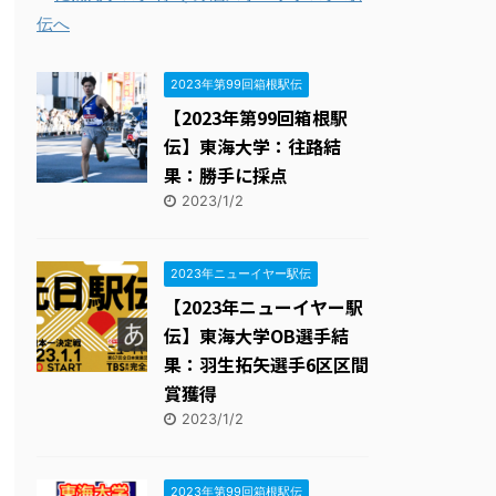
2023年第99回箱根駅伝
【2023年第99回箱根駅
伝】東海大学：往路結
果：勝手に採点
2023/1/2
2023年ニューイヤー駅伝
【2023年ニューイヤー駅
伝】東海大学OB選手結
果：羽生拓矢選手6区区間
賞獲得
2023/1/2
2023年第99回箱根駅伝