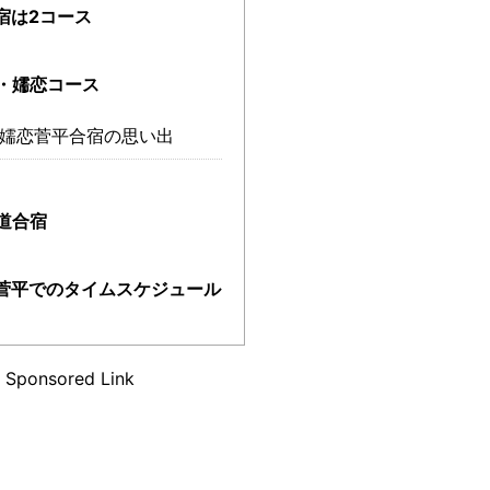
宿は2コース
・嬬恋コース
嬬恋菅平合宿の思い出
道合宿
菅平でのタイムスケジュール
Sponsored Link