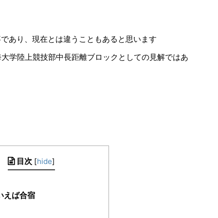
の事であり、現在とは違うこともあると思います
海大学陸上競技部中長距離ブロックとしての見解ではあ
目次
[
hide
]
いえば合宿