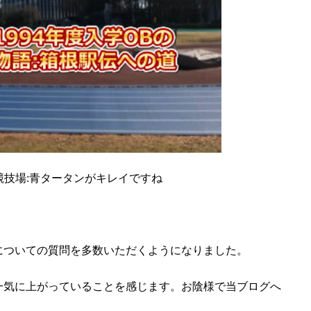
競技場:青タータンがキレイですね
についての質問を多数いただくようになりました。
一気に上がっていることを感じます。お陰様で当ブログへ