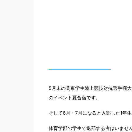
5月末の関東学生陸上競技対抗選手権
のイベント夏合宿です。
そして6月・7月になると入部した1年
体育学部の学生で退部する者はいませ