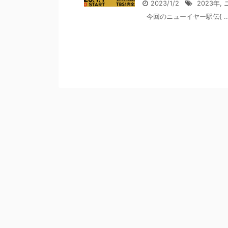
2023/1/2
2023年
,
今回のニューイヤー駅伝{ ..