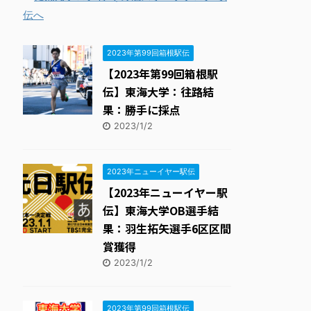
THE HAKONE EKIDEN ー箱根駅伝ー
15位
2023年第99回箱根駅伝
【2023年第99回箱根駅
伝】東海大学：往路結
果：勝手に採点
2023/1/2
2023年ニューイヤー駅伝
【2023年ニューイヤー駅
伝】東海大学OB選手結
果：羽生拓矢選手6区区間
賞獲得
2023/1/2
2023年第99回箱根駅伝