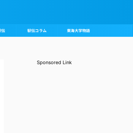
駅伝
駅伝コラム
東海大学物語
Sponsored Link