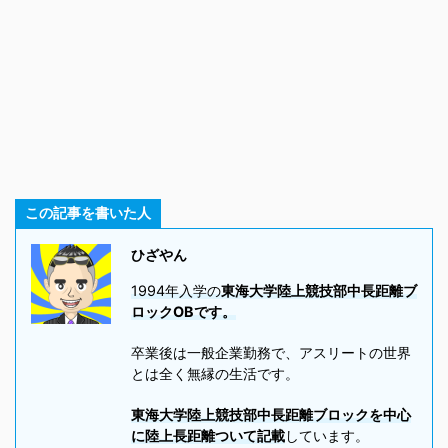
この記事を書いた人
ひざやん
1994年入学の
東海大学陸上競技部中長距離ブ
ロックOBです。
卒業後は一般企業勤務で、アスリートの世界
とは全く無縁の生活です。
東海大学陸上競技部中長距離ブロックを中心
に陸上長距離ついて記載
しています。