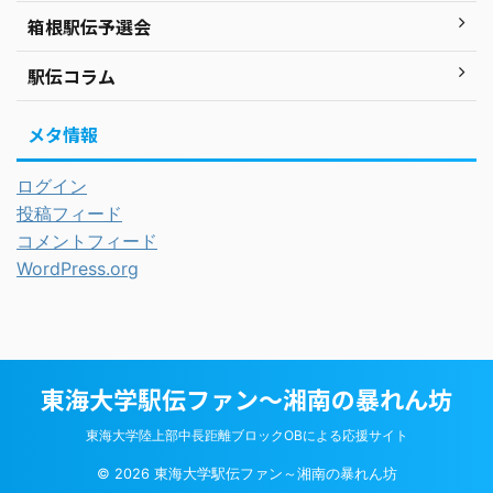
箱根駅伝予選会
駅伝コラム
メタ情報
ログイン
投稿フィード
コメントフィード
WordPress.org
東海大学駅伝ファン～湘南の暴れん坊
東海大学陸上部中長距離ブロックOBによる応援サイト
© 2026 東海大学駅伝ファン～湘南の暴れん坊