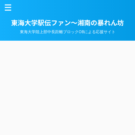
東海大学駅伝ファン～湘南の暴れん坊
東海大学陸上部中長距離ブロックOBによる応援サイト