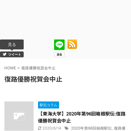
見る
ツイート
HOME
>
復路優勝祝賀会中止
復路優勝祝賀会中止
駅伝コラム
【東海大学】2020年第96回箱根駅伝:復路
優勝祝賀会中止
2020/6/14
2020年第96回箱根駅伝
,
復路優