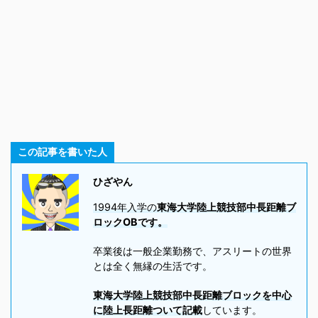
この記事を書いた人
ひざやん
1994年入学の
東海大学陸上競技部中長距離ブ
ロックOBです。
卒業後は一般企業勤務で、アスリートの世界
とは全く無縁の生活です。
東海大学陸上競技部中長距離ブロックを中心
に陸上長距離ついて記載
しています。