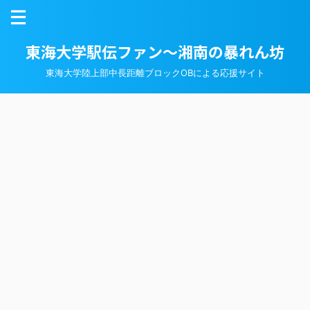
東海大学駅伝ファン～湘南の暴れん坊
東海大学陸上部中長距離ブロックOBによる応援サイト