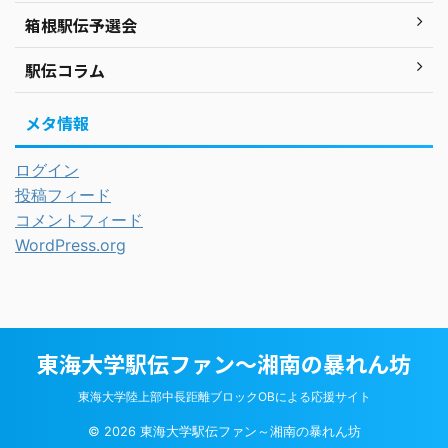
箱根駅伝予選会
駅伝コラム
メタ情報
ログイン
投稿フィード
コメントフィード
WordPress.org
東海大学駅伝ファン～湘南の暴れん坊
東海大学陸上部中長距離ブロックOBによる応援サイト
© 2026 東海大学駅伝ファン～湘南の暴れん坊