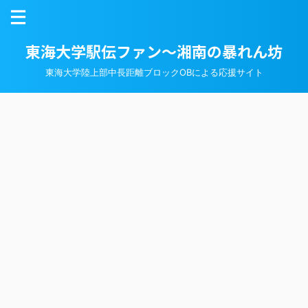
東海大学駅伝ファン～湘南の暴れん坊
東海大学陸上部中長距離ブロックOBによる応援サイト