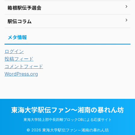
箱根駅伝予選会
駅伝コラム
メタ情報
ログイン
投稿フィード
コメントフィード
WordPress.org
東海大学駅伝ファン～湘南の暴れん坊
東海大学陸上部中長距離ブロックOBによる応援サイト
© 2026 東海大学駅伝ファン～湘南の暴れん坊