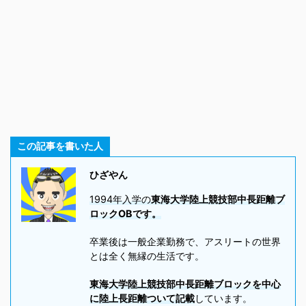
この記事を書いた人
ひざやん
1994年入学の
東海大学陸上競技部中長距離ブ
ロックOBです。
卒業後は一般企業勤務で、アスリートの世界
とは全く無縁の生活です。
東海大学陸上競技部中長距離ブロックを中心
に陸上長距離ついて記載
しています。