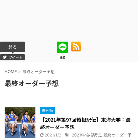
見る
ツイート
HOME
>
最終オーダー予想
最終オーダー予想
未分類
【2021年第97回箱根駅伝】東海大学：最
終オーダー予想
2021/1/2
2021年箱根駅伝
,
最終オーダー予